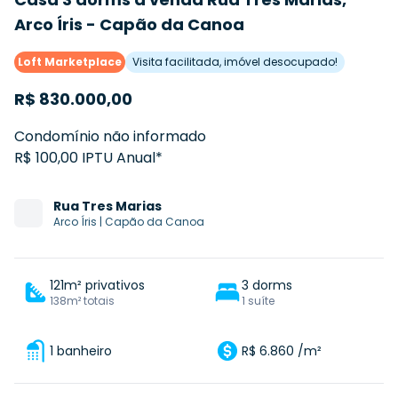
Arco Íris - Capão da Canoa
Loft Marketplace
Visita facilitada, imóvel desocupado!
R$
830.000,00
Condomínio não informado
R$ 100,00 IPTU Anual*
Rua
Tres Marias
Arco Íris
|
Capão da Canoa
121m² privativos
3 dorms
138m² totais
1 suíte
1 banheiro
R$ 6.860 /m²