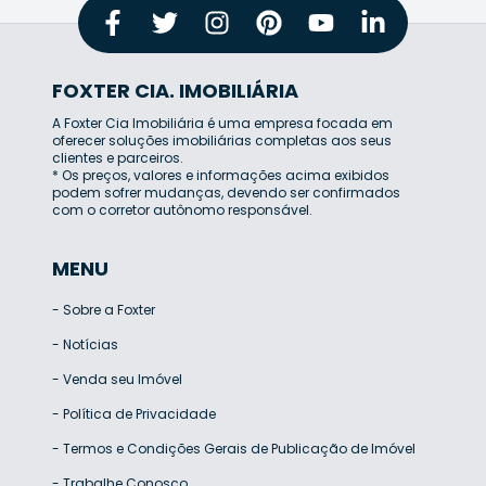
FOXTER CIA. IMOBILIÁRIA
A Foxter Cia Imobiliária é uma empresa focada em
oferecer soluções imobiliárias completas aos seus
clientes e parceiros.
* Os preços, valores e informações acima exibidos
podem sofrer mudanças, devendo ser confirmados
com o corretor autônomo responsável.
MENU
-
Sobre a Foxter
-
Notícias
-
Venda seu Imóvel
-
Política de Privacidade
-
Termos e Condições Gerais de Publicação de Imóvel
-
Trabalhe Conosco