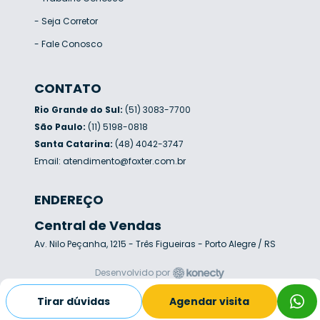
-
Seja Corretor
-
Fale Conosco
CONTATO
Rio Grande do Sul:
(51) 3083-7700
São Paulo:
(11) 5198-0818
Santa Catarina:
(48) 4042-3747
Email:
atendimento@foxter.com.br
ENDEREÇO
Central de Vendas
Av. Nilo Peçanha, 1215 - Três Figueiras - Porto Alegre / RS
Desenvolvido por
Tirar dúvidas
Agendar visita