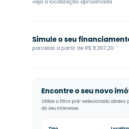
veja a localização aproximada
Simule o seu financiament
parcelas a partir de R$ 8.397,20
Encontre o seu novo imó
Utilize o filtro pré-selecionado abai
do seu interesse.
Tipo
Localiz