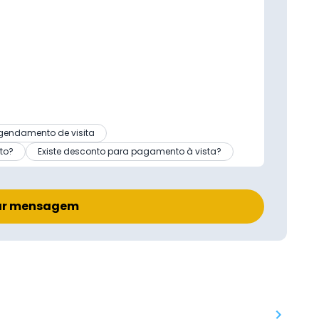
gendamento de visita
to?
Existe desconto para pagamento à vista?
ar mensagem