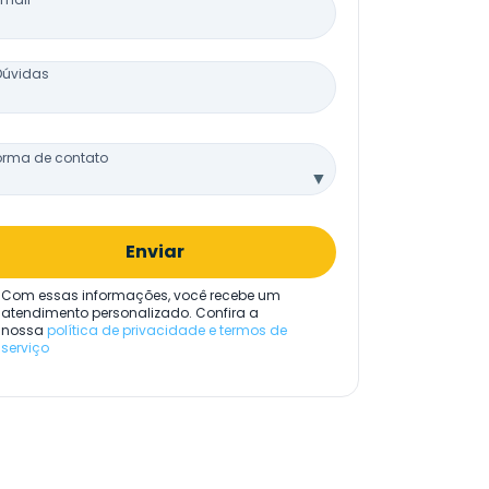
Dúvidas
orma de contato
▼
Enviar
Com essas informações, você recebe um
atendimento personalizado. Confira a
nossa
política de privacidade e termos de
serviço