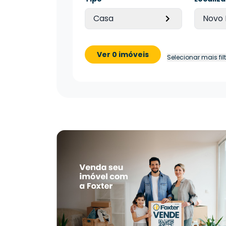
Casa
Novo
Ver 0 imóveis
Selecionar mais fil