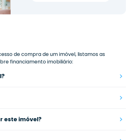
esso de compra de um imóvel, listamos as
re financiamento imobiliário:
l?
 este imóvel?