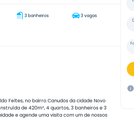
3 banheiros
3 vagas
F
ldo Feltes, no bairro Canudos da cidade Novo
struída de 420m², 4 quartos, 3 banheiros e 3
nidade e agende uma visita com um de nossos