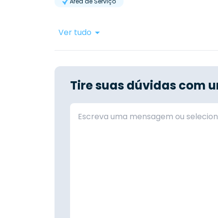
Área de Serviço
Ver tudo
Tire suas dúvidas com u