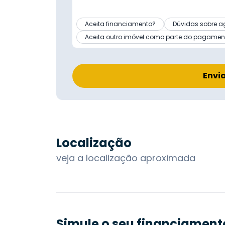
Aceita financiamento?
Dúvidas sobre a
Aceita outro imóvel como parte do pagamen
Envi
Localização
veja a localização aproximada
Simule o seu financiament