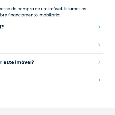
esso de compra de um imóvel, listamos as
re financiamento imobiliário:
l?
 este imóvel?