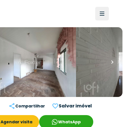
Salvar imóvel
Compartilhar
Agendar visita
WhatsApp