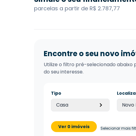
parcelas a partir de R$ 2.787,77
Encontre o seu novo imó
Utilize o filtro pré-selecionado abai
do seu interesse.
Tipo
Localiz
Casa
Novo
Ver 0 imóveis
Selecionar mais fil