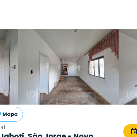
Mapa
41
Jaboti, São Jorge - Novo