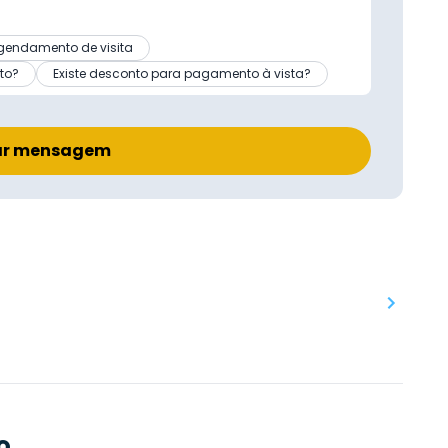
gendamento de visita
to?
Existe desconto para pagamento à vista?
ar mensagem
o