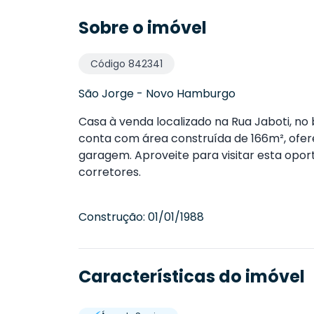
Sobre o imóvel
Código
842341
São Jorge
-
Novo Hamburgo
Casa à venda localizado na Rua Jaboti, n
conta com área construída de 166m², ofere
garagem. Aproveite para visitar esta opo
corretores.
Construção:
01/01/1988
Características do imóvel