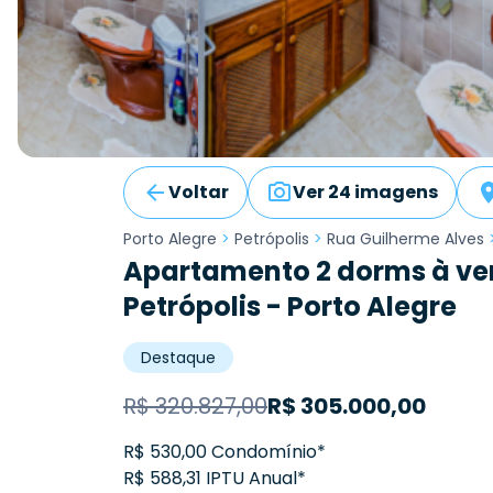
Voltar
Ver 24 imagens
Porto Alegre
>
Petrópolis
>
Rua Guilherme Alves
Apartamento 2 dorms à ve
Petrópolis - Porto Alegre
Destaque
R$
320.827,00
R$
305.000,00
R$ 530,00 Condomínio*
R$ 588,31 IPTU Anual*