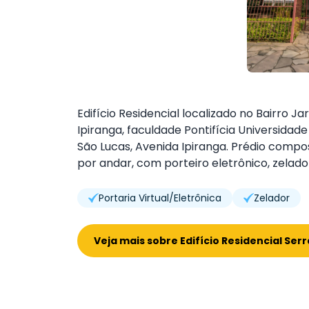
Edifício Residencial localizado no Bairro
Ipiranga, faculdade Pontifícia Universidade
São Lucas, Avenida Ipiranga. Prédio compo
por andar, com porteiro eletrônico, zelado
Portaria Virtual/Eletrônica
Zelador
Veja mais sobre Edifício Residencial Ser