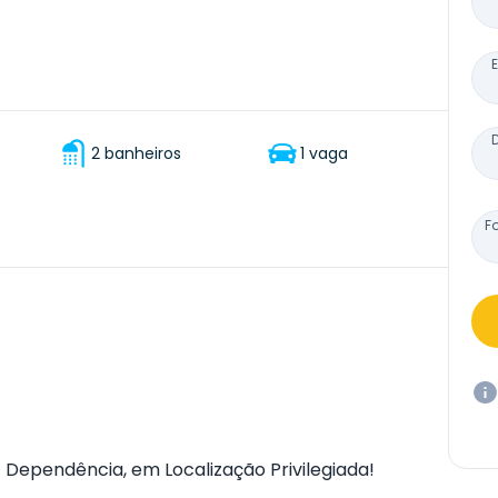
2 banheiros
1 vaga
F
Dependência, em Localização Privilegiada!