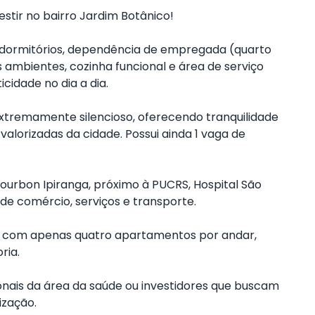
stir no bairro Jardim Botânico!
dormitórios, dependência de empregada (quarto
ois ambientes, cozinha funcional e área de serviço
cidade no dia a dia.
 extremamente silencioso, oferecendo tranquilidade
lorizadas da cidade. Possui ainda 1 vaga de
Bourbon Ipiranga, próximo à PUCRS, Hospital São
de comércio, serviços e transporte.
, com apenas quatro apartamentos por andar,
ria.
ionais da área da saúde ou investidores que buscam
ização.