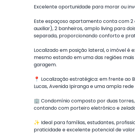
Excelente oportunidade para morar ou inve
Este espaçoso apartamento conta com 2 
auxiliar), 2 banheiros, amplo living para d
separada, proporcionando conforto e prati
Localizado em posição lateral, o imóvel é
mesmo estando em uma das regiões mais va
garagem.
📍 Localização estratégica: em frente ao 
Lucas, Avenida Ipiranga e uma ampla rede 
🏢 Condomínio composto por duas torres
contando com porteiro eletrônico e zelado
✨ Ideal para famílias, estudantes, profiss
praticidade e excelente potencial de valor