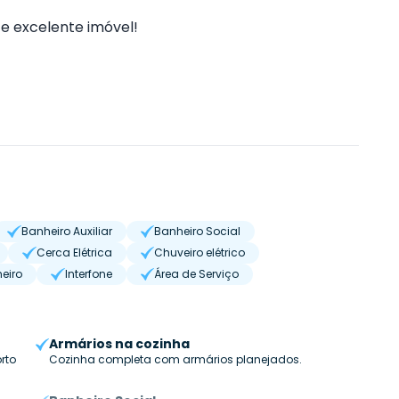
e excelente imóvel!
Banheiro Auxiliar
Banheiro Social
Cerca Elétrica
Chuveiro elétrico
eiro
Interfone
Área de Serviço
Armários na cozinha
rto
Cozinha completa com armários planejados.