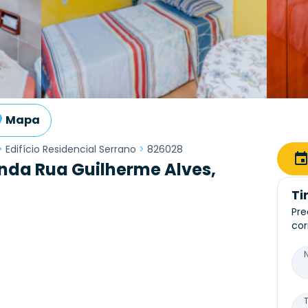
Mapa
>
Edifício Residencial Serrano
>
826028
nda Rua Guilherme Alves,
Ti
Pre
cor