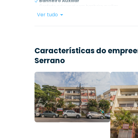
Banheiro Auxiliar
Conforto adicional com banheiro auxiliar.
Ver tudo
Características do empre
Serrano