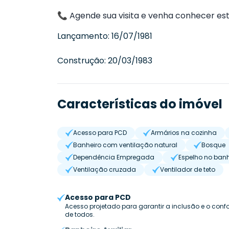
📞 Agende sua visita e venha conhecer est
Lançamento:
16/07/1981
Construção:
20/03/1983
Características do imóvel
Acesso para PCD
Armários na cozinha
Banheiro com ventilação natural
Bosque
Dependência Empregada
Espelho no banh
Ventilação cruzada
Ventilador de teto
Acesso para PCD
Acesso projetado para garantir a inclusão e o confo
de todos.