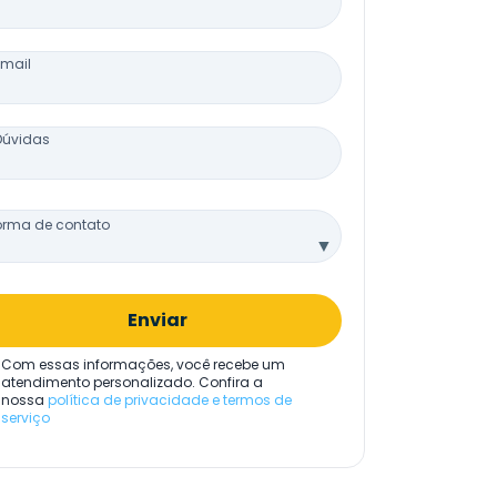
Email
Dúvidas
orma de contato
▼
Enviar
Com essas informações, você recebe um
atendimento personalizado. Confira a
nossa
política de privacidade e termos de
serviço