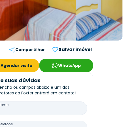
Salvar imóvel
Compartilhar
Agendar visita
WhatsApp
re suas dúvidas
encha os campos abaixo e um dos
retores da Foxter entrará em contato!
Nome
Telefone