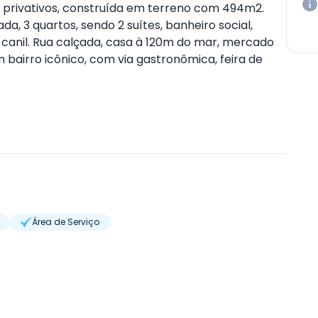
2 privativos, construída em terreno com 494m2.
da, 3 quartos, sendo 2 suítes, banheiro social,
 canil. Rua calçada, casa à 120m do mar, mercado
 bairro icônico, com via gastronômica, feira de
Área de Serviço