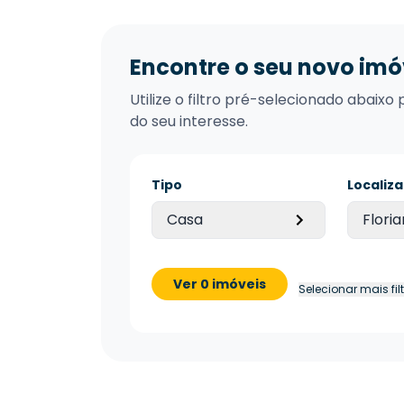
Encontre o seu novo imó
Utilize o filtro pré-selecionado abai
do seu interesse.
Tipo
Localiz
Casa
Floria
Ver 0 imóveis
Selecionar mais fil