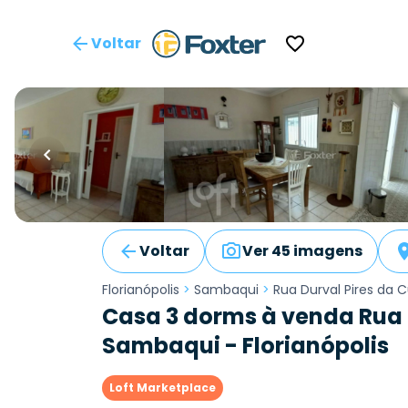
Voltar
Voltar
Ver 45 imagens
Florianópolis
>
Sambaqui
>
Rua Durval Pires da 
Casa 3 dorms à venda Rua 
Sambaqui - Florianópolis
Loft Marketplace