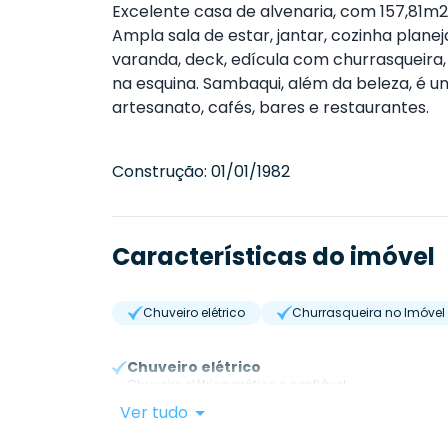
Excelente casa de alvenaria, com 157,81m
Ampla sala de estar, jantar, cozinha planeja
varanda, deck, edícula com churrasqueira,
na esquina. Sambaqui, além da beleza, é um
artesanato, cafés, bares e restaurantes.
Construção:
01/01/1982
Características do imóvel
Chuveiro elétrico
Churrasqueira no Imóvel
Chuveiro elétrico
Chuveiro elétrico prático e confiável.
Ver tudo