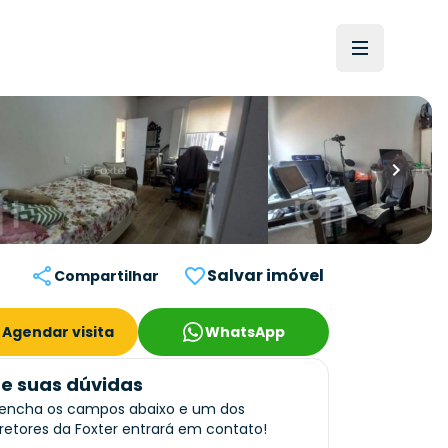
Salvar imóvel
Compartilhar
Agendar visita
WhatsApp
re suas dúvidas
encha os campos abaixo e um dos
retores da Foxter entrará em contato!