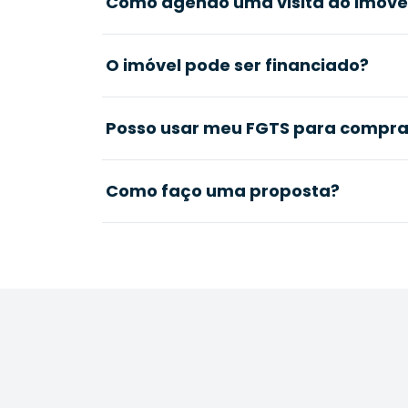
Como agendo uma visita ao imóve
O imóvel pode ser financiado?
Posso usar meu FGTS para comprar
Como faço uma proposta?