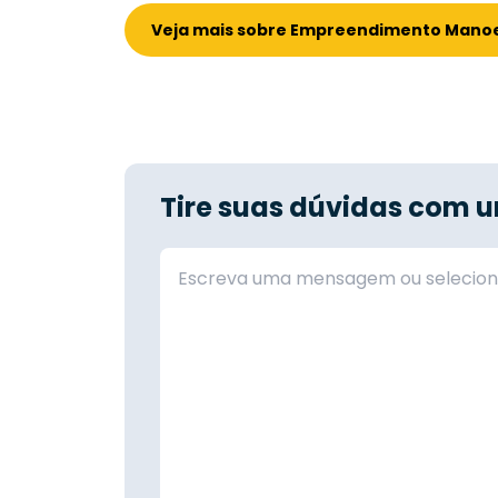
Veja mais sobre Empreendimento Manoel 
Tire suas dúvidas com u