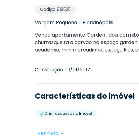
Código
812525
Vargem Pequena
-
Florianópolis
Venda apartamento Garden , dois dormitóti
churrasqueira a carvão na espaço garden. 
academia, mini mercadinho, espaço kids, es
Construção:
01/01/2017
Características do imóvel
Churrasqueira no Imóvel
Ver tudo