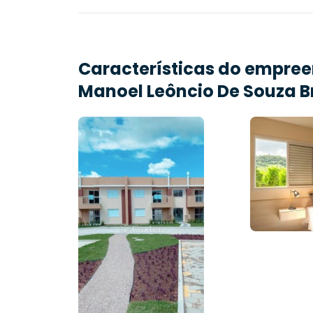
Características do empre
Manoel Leôncio De Souza Br