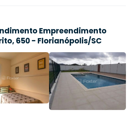
endimento
Empreendimento
ito, 650 - Florianópolis/SC