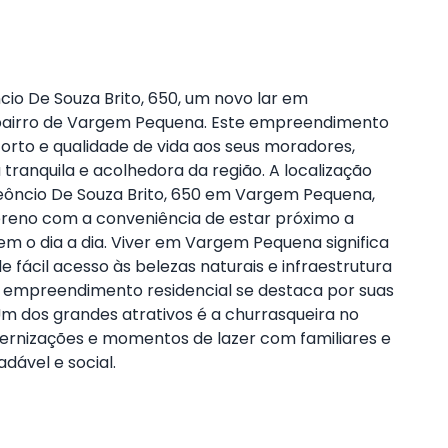
o De Souza Brito, 650, um novo lar em
o bairro de Vargem Pequena. Este empreendimento
forto e qualidade de vida aos seus moradores,
ranquila e acolhedora da região. A localização
eôncio De Souza Brito, 650 em Vargem Pequena,
ereno com a conveniência de estar próximo a
em o dia a dia. Viver em Vargem Pequena significa
fácil acesso às belezas naturais e infraestrutura
te empreendimento residencial se destaca por suas
m dos grandes atrativos é a churrasqueira no
ernizações e momentos de lazer com familiares e
dável e social.