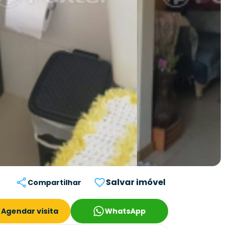
Salvar imóvel
Compartilhar
Agendar visita
WhatsApp