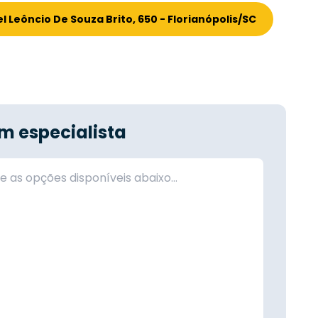
Leôncio De Souza Brito, 650 - Florianópolis/SC
m especialista