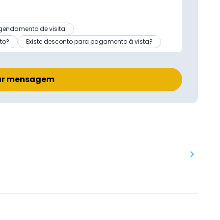
gendamento de visita
to?
Existe desconto para pagamento à vista?
ar mensagem