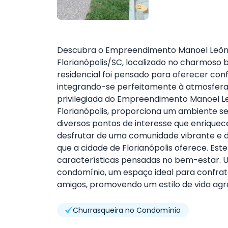
Descubra o Empreendimento Manoel Leônci
Florianópolis/SC, localizado no charmos
residencial foi pensado para oferecer con
integrando-se perfeitamente à atmosfera t
privilegiada do Empreendimento Manoel L
Florianópolis, proporciona um ambiente s
diversos pontos de interesse que enriquec
desfrutar de uma comunidade vibrante e de 
que a cidade de Florianópolis oferece. Es
características pensadas no bem-estar. U
condomínio, um espaço ideal para confrat
amigos, promovendo um estilo de vida agra
Churrasqueira no Condomínio