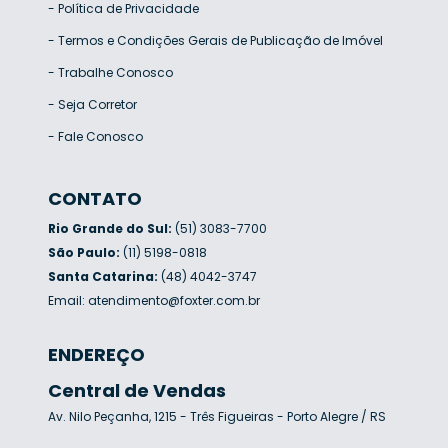
-
Política de Privacidade
-
Termos e Condições Gerais de Publicação de Imóvel
-
Trabalhe Conosco
-
Seja Corretor
-
Fale Conosco
CONTATO
Rio Grande do Sul:
(51) 3083-7700
São Paulo:
(11) 5198-0818
Santa Catarina:
(48) 4042-3747
Email:
atendimento@foxter.com.br
ENDEREÇO
Central de Vendas
Av. Nilo Peçanha, 1215 - Três Figueiras - Porto Alegre / RS