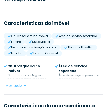
Características do imóvel
Churrasqueira no Imóvel
Área de Serviço separada
Lareira
Suíte Master
Living com iluminação natural
Elevador Privativo
Lavabo
Espaço Gourmet
Churrasqueira no
Área de Serviço
Imóvel
separada
Churrasqueira integrada
Área de serviço separada e
para momentos especiais.
independente.
Ver tudo
Características do empreendimento