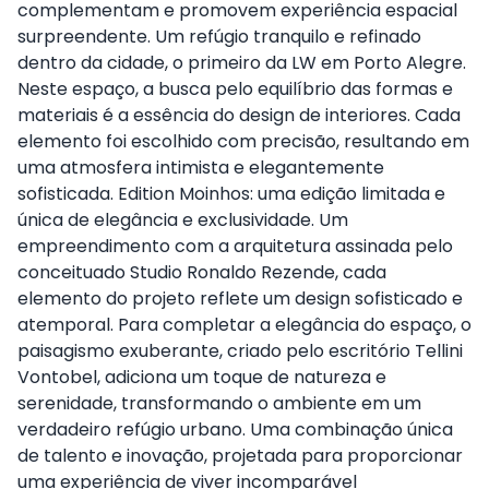
complementam e promovem experiência espacial
surpreendente. Um refúgio tranquilo e refinado
dentro da cidade, o primeiro da LW em Porto Alegre.
Neste espaço, a busca pelo equilíbrio das formas e
materiais é a essência do design de interiores. Cada
elemento foi escolhido com precisão, resultando em
uma atmosfera intimista e elegantemente
sofisticada. Edition Moinhos: uma edição limitada e
única de elegância e exclusividade. Um
empreendimento com a arquitetura assinada pelo
conceituado Studio Ronaldo Rezende, cada
elemento do projeto reflete um design sofisticado e
atemporal. Para completar a elegância do espaço, o
paisagismo exuberante, criado pelo escritório Tellini
Vontobel, adiciona um toque de natureza e
serenidade, transformando o ambiente em um
verdadeiro refúgio urbano. Uma combinação única
de talento e inovação, projetada para proporcionar
uma experiência de viver incomparável