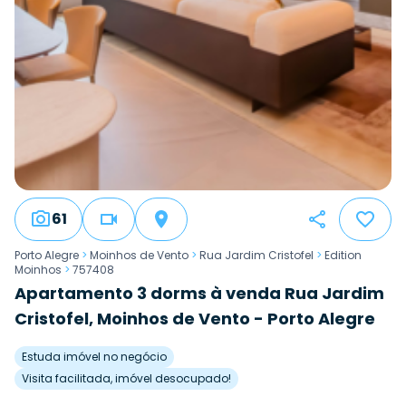
61
Porto Alegre
>
Moinhos de Vento
>
Rua Jardim Cristofel
>
Edition
Moinhos
>
757408
Apartamento 3 dorms à venda Rua Jardim
Cristofel, Moinhos de Vento - Porto Alegre
Estuda imóvel no negócio
Visita facilitada, imóvel desocupado!