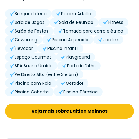
Brinquedoteca
Piscina Adulta
Sala de Jogos
Sala de Reunião
Fitness
Salão de Festas
Tomada para carro elétrico
Coworking
Piscina Aquecida
Jardim
Elevador
Piscina Infantil
Espaço Gourmet
Playground
SPA Sauna Úmida
Portaria 24hs
Pé Direito Alto (entre 3 e 5m)
Piscina com Raia
Gerador
Piscina Coberta
Piscina Térmica
Veja mais sobre Edition Moinhos