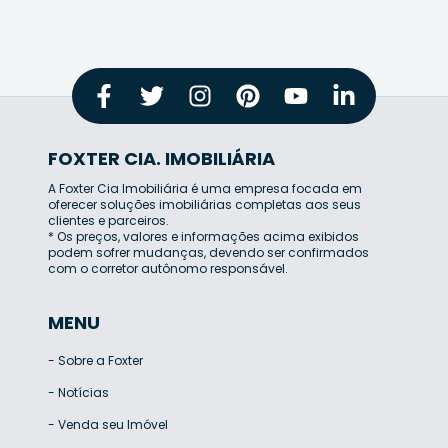
FOXTER CIA. IMOBILIÁRIA
A Foxter Cia Imobiliária é uma empresa focada em
oferecer soluções imobiliárias completas aos seus
clientes e parceiros.
* Os preços, valores e informações acima exibidos
podem sofrer mudanças, devendo ser confirmados
com o corretor autônomo responsável.
MENU
-
Sobre a Foxter
-
Notícias
-
Venda seu Imóvel