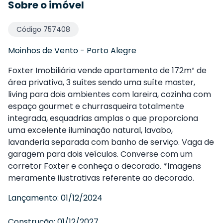
Sobre o imóvel
Código
757408
Moinhos de Vento
-
Porto Alegre
Foxter Imobiliária vende apartamento de 172m² de
área privativa, 3 suítes sendo uma suíte master,
living para dois ambientes com lareira, cozinha com
espaço gourmet e churrasqueira totalmente
integrada, esquadrias amplas o que proporciona
uma excelente iluminação natural, lavabo,
lavanderia separada com banho de serviço. Vaga de
garagem para dois veículos. Converse com um
corretor Foxter e conheça o decorado. *Imagens
meramente ilustrativas referente ao decorado.
Lançamento:
01/12/2024
Construção:
01/12/2027