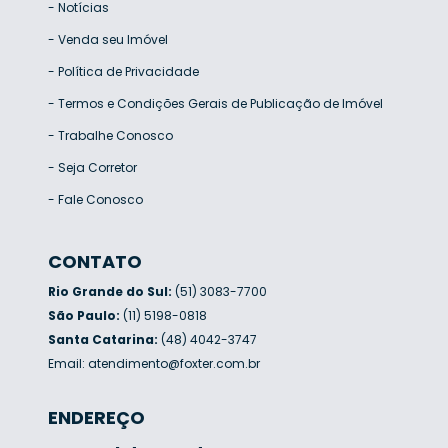
-
Notícias
-
Venda seu Imóvel
-
Política de Privacidade
-
Termos e Condições Gerais de Publicação de Imóvel
-
Trabalhe Conosco
-
Seja Corretor
-
Fale Conosco
CONTATO
Rio Grande do Sul:
(51) 3083-7700
São Paulo:
(11) 5198-0818
Santa Catarina:
(48) 4042-3747
Email:
atendimento@foxter.com.br
ENDEREÇO