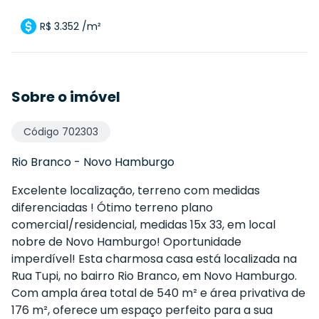
R$ 3.352 /m²
Sobre o imóvel
Código
702303
Rio Branco
-
Novo Hamburgo
Excelente localização, terreno com medidas
diferenciadas ! Ótimo terreno plano
comercial/residencial, medidas 15x 33, em local
nobre de Novo Hamburgo! Oportunidade
imperdível! Esta charmosa casa está localizada na
Rua Tupi, no bairro Rio Branco, em Novo Hamburgo.
Com ampla área total de 540 m² e área privativa de
176 m², oferece um espaço perfeito para a sua