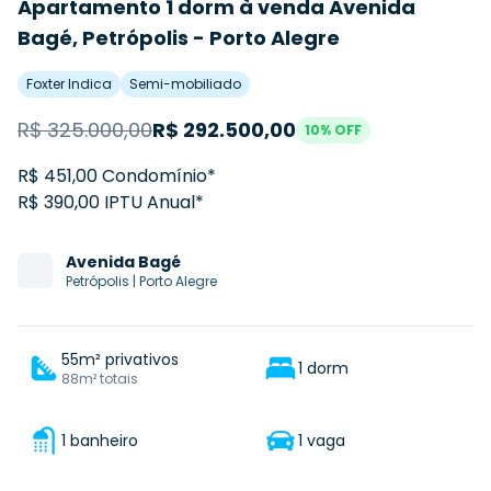
Apartamento 1 dorm à venda Avenida
Bagé, Petrópolis - Porto Alegre
Foxter Indica
Semi-mobiliado
R$
325.000,00
R$
292.500,00
10
% OFF
R$ 451,00 Condomínio*
R$ 390,00 IPTU Anual*
Avenida
Bagé
Petrópolis
|
Porto Alegre
55m² privativos
1 dorm
88m² totais
1 banheiro
1 vaga