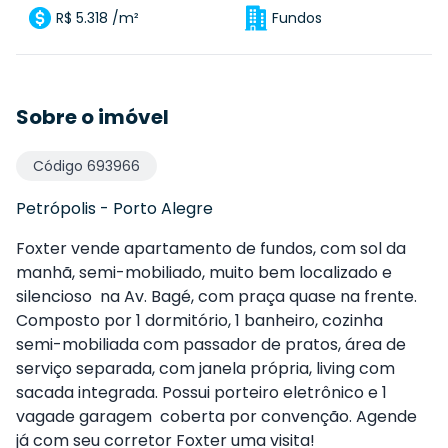
R$ 5.318 /m²
Fundos
Sobre o imóvel
Código
693966
Petrópolis
-
Porto Alegre
Foxter vende apartamento de fundos, com sol da
manhã, semi-mobiliado, muito bem localizado e
silencioso na Av. Bagé, com praça quase na frente.
Composto por 1 dormitório, 1 banheiro, cozinha
semi-mobiliada com passador de pratos, área de
serviço separada, com janela própria, living com
sacada integrada. Possui porteiro eletrônico e 1
vagade garagem coberta por convenção. Agende
já com seu corretor Foxter uma visita!