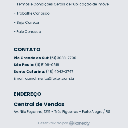
-
Termos e Condições Gerais de Publicação de Imóvel
-
Trabalhe Conosco
-
Seja Corretor
-
Fale Conosco
CONTATO
Rio Grande do Sul:
(51) 3083-7700
São Paulo:
(11) 5198-0818
Santa Catarina:
(48) 4042-3747
Email:
atendimento@foxter.com.br
ENDEREÇO
Central de Vendas
Av. Nilo Peçanha, 1215 - Três Figueiras - Porto Alegre / RS
Desenvolvido por