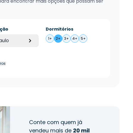
xo para encontrar mais opções que possam ser
ação
Dormitórios
1+
2+
3+
4+
5+
aulo
tros
Conte com quem já
vendeu mais de
20 mil