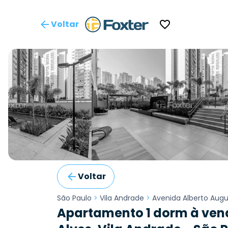
Voltar
Voltar
São Paulo
>
Vila Andrade
>
Avenida Alberto Augu
Apartamento 1 dorm à ven