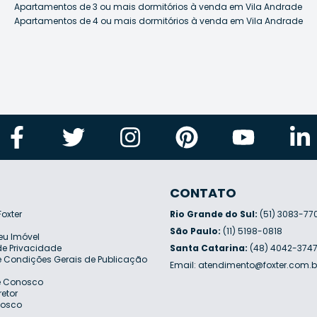
Apartamentos de 3 ou mais dormitórios à venda em Vila Andrade
Apartamentos de 4 ou mais dormitórios à venda em Vila Andrade
CONTATO
Foxter
Rio Grande do Sul:
(51) 3083-77
São Paulo:
(11) 5198-0818
eu Imóvel
 de Privacidade
Santa Catarina:
(48) 4042-374
 Condições Gerais de Publicação
Email:
atendimento@foxter.com.b
e Conosco
retor
nosco