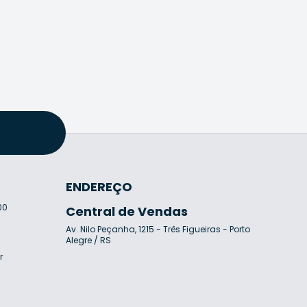
ENDEREÇO
00
Central de Vendas
Av. Nilo Peçanha, 1215 - Três Figueiras - Porto
7
Alegre / RS
r