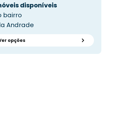
móveis disponíveis
 bairro
ila Andrade
Ver opções