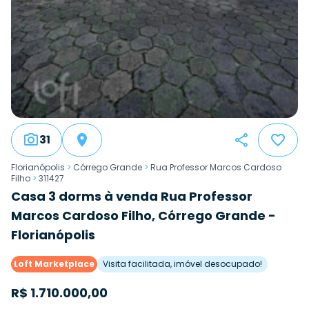
31
Florianópolis
>
Córrego Grande
>
Rua Professor Marcos Cardoso
Filho
>
311427
Casa 3 dorms à venda Rua Professor
Marcos Cardoso Filho, Córrego Grande -
Florianópolis
Loft Marketplace
Visita facilitada, imóvel desocupado!
R$
1.710.000,00