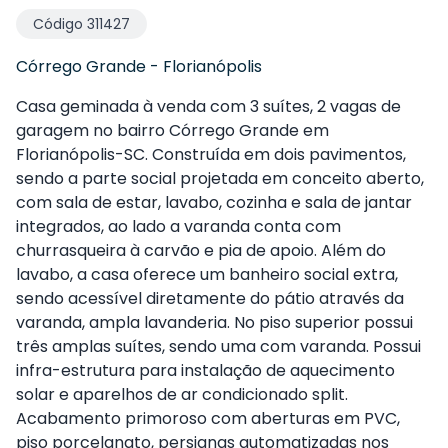
Código
311427
Córrego Grande
-
Florianópolis
Casa geminada à venda com 3 suítes, 2 vagas de
garagem no bairro Córrego Grande em
Florianópolis-SC. Construída em dois pavimentos,
sendo a parte social projetada em conceito aberto,
com sala de estar, lavabo, cozinha e sala de jantar
integrados, ao lado a varanda conta com
churrasqueira à carvão e pia de apoio. Além do
lavabo, a casa oferece um banheiro social extra,
sendo acessível diretamente do pátio através da
varanda, ampla lavanderia. No piso superior possui
três amplas suítes, sendo uma com varanda. Possui
infra-estrutura para instalação de aquecimento
solar e aparelhos de ar condicionado split.
Acabamento primoroso com aberturas em PVC,
piso porcelanato, persianas automatizadas nos