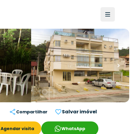
Salvar imóvel
Compartilhar
Agendar visita
WhatsApp