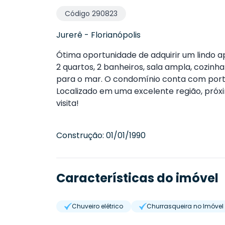
Código
290823
Jurerê
-
Florianópolis
Ótima oportunidade de adquirir um lindo 
2 quartos, 2 banheiros, sala ampla, cozin
para o mar. O condomínio conta com portari
Localizado em uma excelente região, próxi
visita!
Construção:
01/01/1990
Características do imóvel
Chuveiro elétrico
Churrasqueira no Imóvel