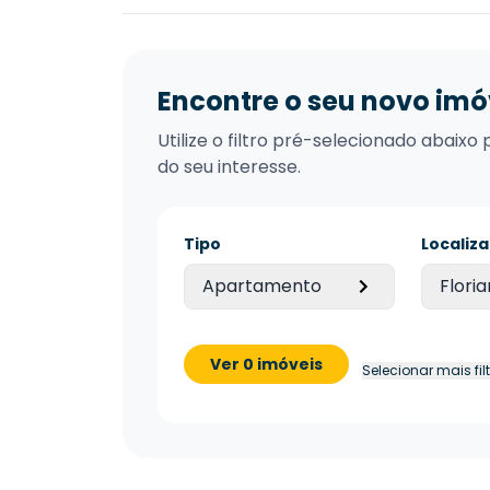
Encontre o seu novo imó
Utilize o filtro pré-selecionado abai
do seu interesse.
Tipo
Localiz
Apartamento
Floria
Ver 0 imóveis
Selecionar mais fil