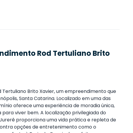
endimento
Rod Tertuliano Brito
d Tertuliano Brito Xavier, um empreendimento que
anópolis, Santa Catarina. Localizado em uma das
omínio oferece uma experiência de moradia única,
 para viver bem. A localização privilegiada do
 Jurerê proporciona uma vida prática e repleta de
contra opções de entretenimento como o