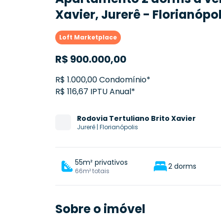
Xavier, Jurerê - Florianópol
Loft Marketplace
R$
900.000,00
R$ 1.000,00 Condomínio*
R$ 116,67 IPTU Anual*
Rodovia
Tertuliano Brito Xavier
Jurerê
|
Florianópolis
55m² privativos
2 dorms
66m² totais
Sobre o imóvel