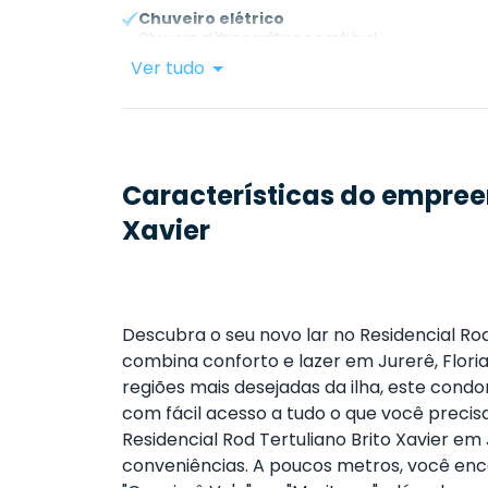
Chuveiro elétrico
Chuveiro elétrico prático e confiável.
Ver tudo
Características do empre
Xavier
Descubra o seu novo lar no Residencial Ro
combina conforto e lazer em Jurerê, Flori
regiões mais desejadas da ilha, este cond
com fácil acesso a tudo o que você precisa
Residencial Rod Tertuliano Brito Xavier em
conveniências. A poucos metros, você en