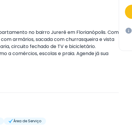
apartamento no bairro Jurerê em Florianópolis. Com
ha com armários, sacada com churrasqueira e vista
a, circuito fechado de TV e bicicletário.
mo a comércios, escolas e praia. Agende já sua
Área de Serviço