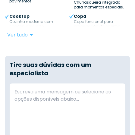
pavimentos.
Churrasqueira integrada
para momentos especiais.
Cooktop
Copa
Cozinha moderna com
Copa funcional para
cooktop integrado.
organização da cozinha.
Ver tudo
Tire suas dúvidas com um
especialista