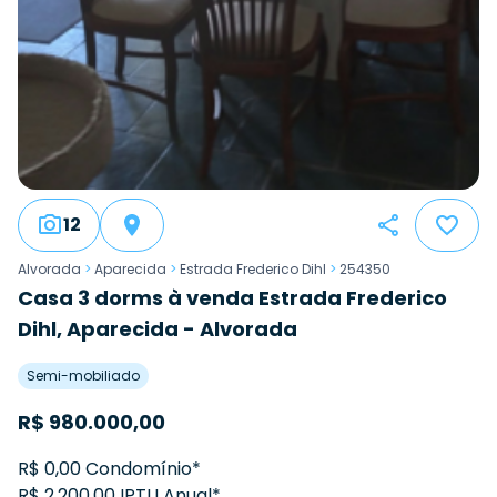
12
Alvorada
>
Aparecida
>
Estrada Frederico Dihl
>
254350
Casa 3 dorms à venda Estrada Frederico
Dihl, Aparecida - Alvorada
Semi-mobiliado
R$
980.000,00
R$ 0,00 Condomínio*
R$ 2.200,00 IPTU Anual*