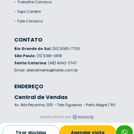
-
Trabalhe Conosco
-
Seja Corretor
-
Fale Conosco
CONTATO
Rio Grande do Sul:
(51) 3083-7700
São Paulo:
(11) 5198-0818
Santa Catarina:
(48) 4042-3747
Email:
atendimento@foxter.com.br
ENDEREÇO
Central de Vendas
Av. Nilo Peçanha, 1215 - Três Figueiras - Porto Alegre / RS
Desenvolvido por
Tirar dúvidas
Agendar visita