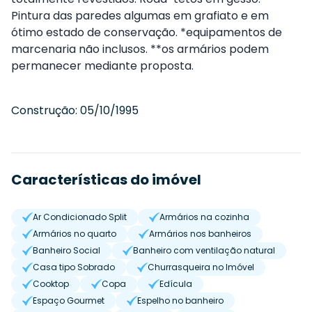
Pintura das paredes algumas em grafiato e em
ótimo estado de conservação. *equipamentos de
marcenaria não inclusos. **os armários podem
permanecer mediante proposta.
Construção:
05/10/1995
Características do imóvel
Ar Condicionado Split
Armários na cozinha
Armários no quarto
Armários nos banheiros
Banheiro Social
Banheiro com ventilação natural
Casa tipo Sobrado
Churrasqueira no Imóvel
Cooktop
Copa
Edícula
Espaço Gourmet
Espelho no banheiro