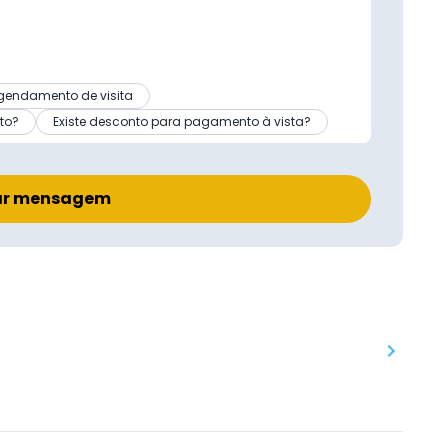
gendamento de visita
to?
Existe desconto para pagamento à vista?
ar mensagem