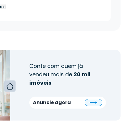
tros
Conte com quem já
vendeu mais de
20 mil
imóveis
Anuncie agora