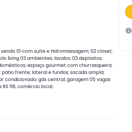
sendo 01 com suíte e hidromassagem; 02 closet;
 living 03 ambientes; lavabo; 03 depósitos;
rodomésticos; espaço gourmet com churrasqueira;
 pátio frente; lateral e fundos; sacada ampla;
ar condicionado; gás central; garagem 05 vagas
RS 118; comércio local;