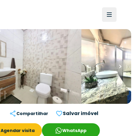
Salvar imóvel
Compartilhar
Agendar visita
WhatsApp