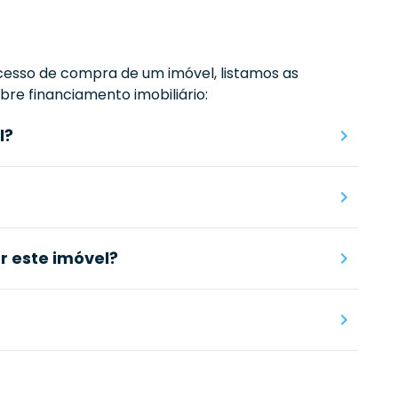
esso de compra de um imóvel, listamos as
re financiamento imobiliário:
l?
 este imóvel?