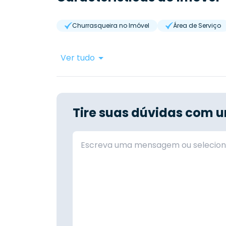
Churrasqueira no Imóvel
Área de Serviço
Ver tudo
Tire suas dúvidas com u