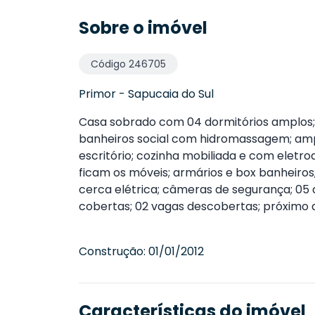
Sobre o imóvel
Código
246705
Primor
-
Sapucaia do Sul
Casa sobrado com 04 dormitórios amplos; 
banheiros social com hidromassagem; amplo
escritório; cozinha mobiliada e com elet
ficam os móveis; armários e box banheiros;
cerca elétrica; câmeras de segurança; 05 
cobertas; 02 vagas descobertas; próximo a 
Construção:
01/01/2012
Características do imóvel