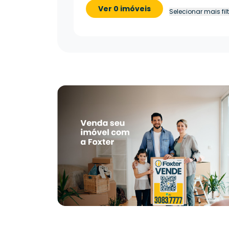
Ver 0 imóveis
Selecionar mais fil