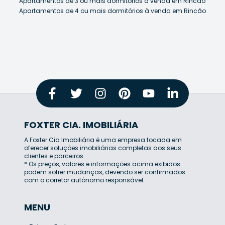
Apartamentos de 3 ou mais dormitórios à venda em Rincão
Apartamentos de 4 ou mais dormitórios à venda em Rincão
FOXTER CIA. IMOBILIÁRIA
A Foxter Cia Imobiliária é uma empresa focada em
oferecer soluções imobiliárias completas aos seus
clientes e parceiros.
* Os preços, valores e informações acima exibidos
podem sofrer mudanças, devendo ser confirmados
com o corretor autônomo responsável.
MENU