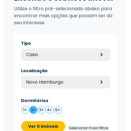
Utilize o filtro pré-selecionado abaixo para
encontrar mais opções que possam ser do
seu interesse.
Tipo
Casa
Localização
Novo Hamburgo
Dormitórios
1+
2+
3+
4+
5+
Ver 0 imóveis
Selecionar mais filtros