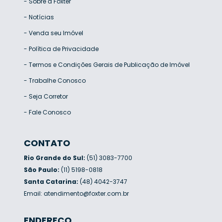
-
Sobre a Foxter
-
Notícias
-
Venda seu Imóvel
-
Política de Privacidade
-
Termos e Condições Gerais de Publicação de Imóvel
-
Trabalhe Conosco
-
Seja Corretor
-
Fale Conosco
CONTATO
Rio Grande do Sul:
(51) 3083-7700
São Paulo:
(11) 5198-0818
Santa Catarina:
(48) 4042-3747
Email:
atendimento@foxter.com.br
ENDEREÇO