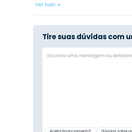
Ver tudo
Tire suas dúvidas com u
Aceita financiamento?
Dúvidas sobre a