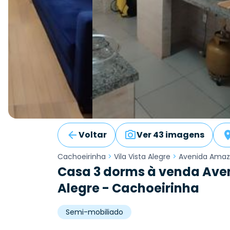
Voltar
Ver 43 imagens
Cachoeirinha
>
Vila Vista Alegre
>
Avenida Ama
Casa 3 dorms à venda Aven
Alegre - Cachoeirinha
Semi-mobiliado