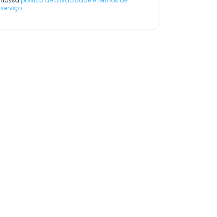
nossa
política de privacidade e termos de
serviço