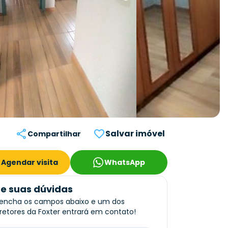
Salvar imóvel
Compartilhar
Agendar visita
WhatsApp
re suas dúvidas
encha os campos abaixo e um dos
retores da Foxter entrará em contato!