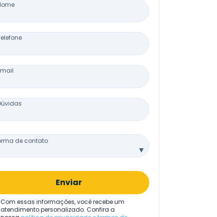
Nome
Telefone
Email
Dúvidas
orma de contato
▼
Enviar
Com essas informações, você recebe um
atendimento personalizado. Confira a