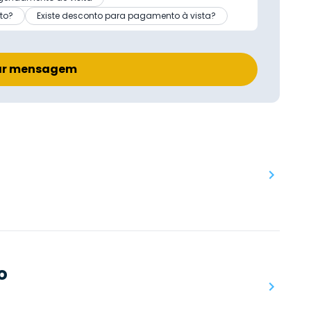
to?
Existe desconto para pagamento à vista?
ar mensagem
o