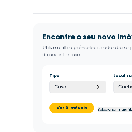
Encontre o seu novo imó
Utilize o filtro pré-selecionado abai
do seu interesse.
Tipo
Localiz
Casa
Cacho
Ver 0 imóveis
Selecionar mais fil