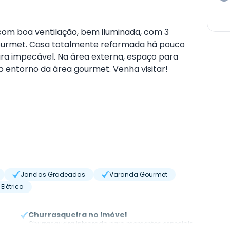
 com boa ventilação, bem iluminada, com 3
 gourmet. Casa totalmente reformada há pouco
ura impecável. Na área externa, espaço para
no entorno da área gourmet. Venha visitar!
Janelas Gradeadas
Varanda Gourmet
Elétrica
Churrasqueira no Imóvel
.
Churrasqueira integrada para momentos especiais.