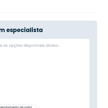
m especialista
gendamento de visita