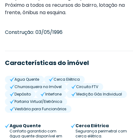
Próximo a todos os recursos do bairro, lotaçâo na
frente, ônibus na esquina.
Construção:
03/05/1996
Características do imóvel
Agua Quente
Cerca Elétrica
Churrasqueira no Imóvel
Circuito FTV
Depósito
Interfone
Medição Gás Individual
Portaria Virtual/Eletrônica
Vestiário para Funcionários
Agua Quente
Cerca Elétrica
Conforto garantido com
Segurança perimetral com
água quente disponível em
cerca elétrica.