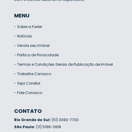
MENU
-
Sobre a Foxter
-
Notícias
-
Venda seu Imóvel
-
Política de Privacidade
-
Termos e Condições Gerais de Publicação de Imóvel
-
Trabalhe Conosco
-
Seja Corretor
-
Fale Conosco
CONTATO
Rio Grande do Sul:
(51) 3083-7700
São Paulo:
(11) 5198-0818