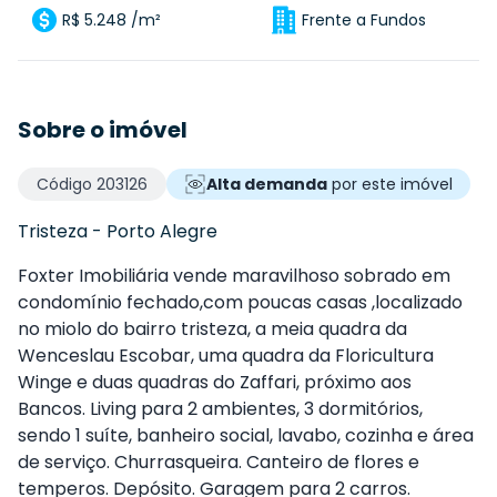
R$ 5.248 /m²
Frente a Fundos
Sobre o imóvel
Código
203126
Alta demanda
por este imóvel
Tristeza
-
Porto Alegre
Foxter Imobiliária vende maravilhoso sobrado em
condomínio fechado,com poucas casas ,localizado
no miolo do bairro tristeza, a meia quadra da
Wenceslau Escobar, uma quadra da Floricultura
Winge e duas quadras do Zaffari, próximo aos
Bancos. Living para 2 ambientes, 3 dormitórios,
sendo 1 suíte, banheiro social, lavabo, cozinha e área
de serviço. Churrasqueira. Canteiro de flores e
temperos. Depósito. Garagem para 2 carros.