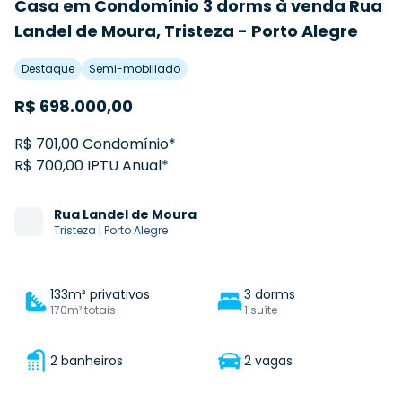
Casa em Condomínio 3 dorms à venda Rua
Landel de Moura, Tristeza - Porto Alegre
Destaque
Semi-mobiliado
R$
698.000,00
R$ 701,00 Condomínio*
R$ 700,00 IPTU Anual*
Rua
Landel de Moura
Tristeza
|
Porto Alegre
133m² privativos
3 dorms
170m² totais
1 suíte
2 banheiros
2 vagas