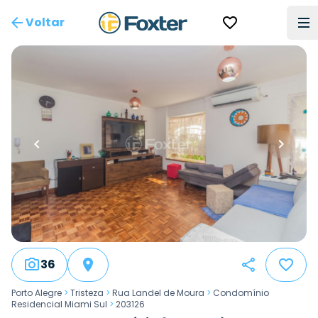
Voltar
36
Porto Alegre
>
Tristeza
>
Rua Landel de Moura
>
Condomínio
Residencial Miami Sul
>
203126