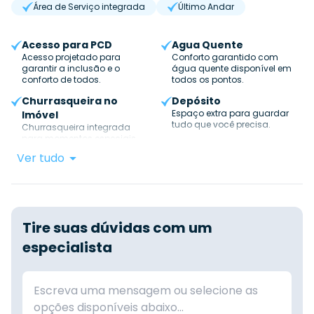
Área de Serviço integrada
Último Andar
Acesso para PCD
Agua Quente
Acesso projetado para
Conforto garantido com
garantir a inclusão e o
água quente disponível em
conforto de todos.
todos os pontos.
Churrasqueira no
Depósito
Espaço extra para guardar
Imóvel
tudo que você precisa.
Churrasqueira integrada
para momentos especiais.
Ver tudo
Tire suas dúvidas com um
especialista