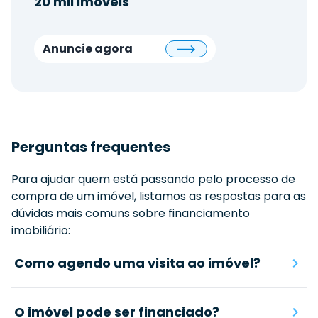
20 mil imóveis
Anuncie agora
Perguntas frequentes
Para ajudar quem está passando pelo processo de
compra de um imóvel, listamos as respostas para as
dúvidas mais comuns sobre financiamento
imobiliário:
Como agendo uma visita ao imóvel?
O imóvel pode ser financiado?