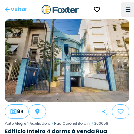
Voltar
84
Porto Alegre
>
Auxiliadora
>
Rua Coronel Bordini
>
200658
Edifício Inteiro 4 dorms à venda Rua