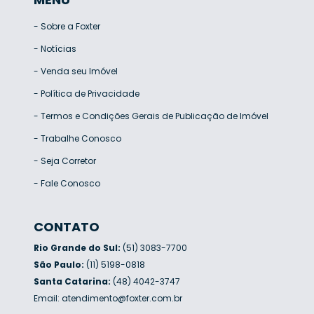
-
Sobre a Foxter
-
Notícias
-
Venda seu Imóvel
-
Política de Privacidade
-
Termos e Condições Gerais de Publicação de Imóvel
-
Trabalhe Conosco
-
Seja Corretor
-
Fale Conosco
CONTATO
Rio Grande do Sul:
(51) 3083-7700
São Paulo:
(11) 5198-0818
Santa Catarina:
(48) 4042-3747
Email:
atendimento@foxter.com.br