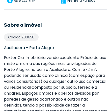
R$ 5.227 /m²
Frente a Fundos
Sobre o imóvel
Código
200658
Auxiliadora
-
Porto Alegre
Foxter Cia. Imobiliária vende excelente Prédio de uso
misto em uma das regiões mais privilegiadas de
Porto Alegre, no bairro Auxiliadora. Com 572 m²,
podendo ser usado como clínica (com espaço para
vários consultórios) ou qualquer outro uso comercial
ou residencial.Composto por subsolo, térreo e 2
andares. Espaços amplos e abertos divididos por
paredes de gesso acartonado e outros não
definidos, tendo a possibilidade de fazer a