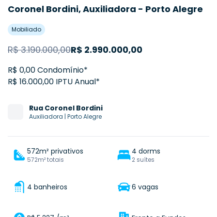
Coronel Bordini, Auxiliadora - Porto Alegre
Mobiliado
R$
3.190.000,00
R$
2.990.000,00
R$ 0,00 Condomínio*
R$ 16.000,00 IPTU Anual*
Rua
Coronel Bordini
Auxiliadora
|
Porto Alegre
572m² privativos
4 dorms
572m² totais
2 suítes
4 banheiros
6 vagas