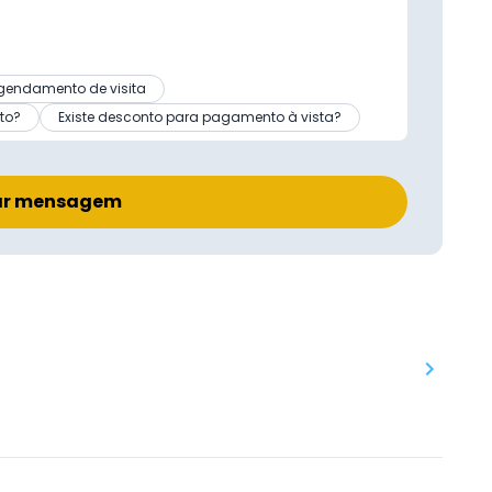
gendamento de visita
to?
Existe desconto para pagamento à vista?
ar mensagem