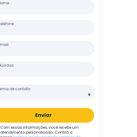
Nome
Telefone
Email
Dúvidas
orma de contato
▼
Enviar
Com essas informações, você recebe um
atendimento personalizado. Confira a