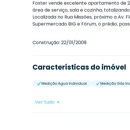
Foxter vende excelente apartamento de 2 d
área de serviço, sala e cozinha, totalizan
Localizada no Rua Missões, próximo a Av. F
Supermercado BIG e Fórum, o prédio, possui
Construção:
22/01/2009
Características do imóvel
Medição Agua Individual
Medição Gás Ind
Ver tudo