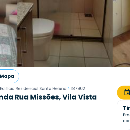
Mapa
Edifício Residencial Santa Helena
>
187902
da Rua Missões, Vila Vista
Ti
Pre
cor