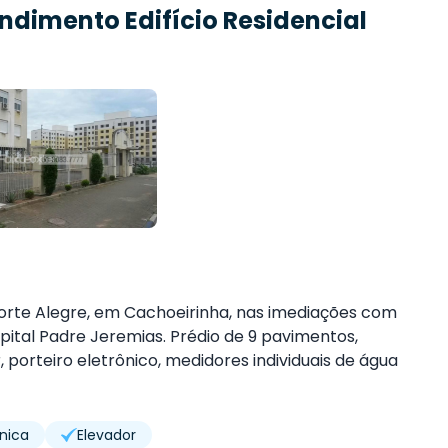
endimento
Edifício Residencial
 Porte Alegre, em Cachoeirinha, nas imediações com
pital Padre Jeremias. Prédio de 9 pavimentos,
porteiro eletrônico, medidores individuais de água
ônica
Elevador