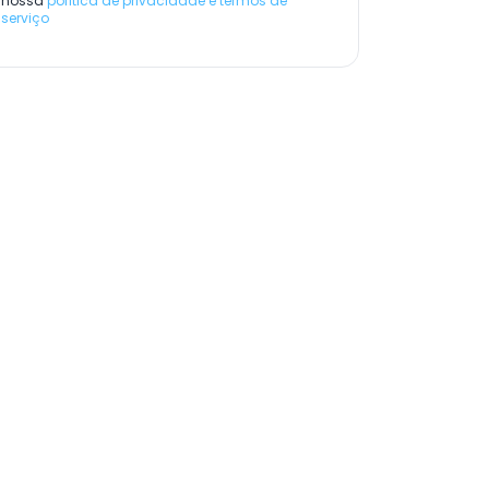
nossa
política de privacidade e termos de
serviço