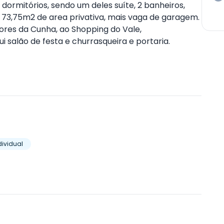
ormitórios, sendo um deles suíte, 2 banheiros,
do 73,75m2 de area privativa, mais vaga de garagem.
lores da Cunha, ao Shopping do Vale,
 salão de festa e churrasqueira e portaria.
ividual