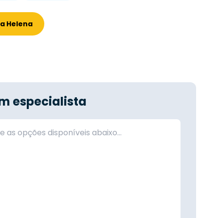
ta Helena
m especialista