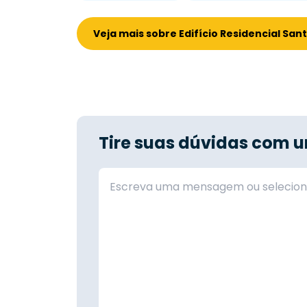
Veja mais sobre Edifício Residencial San
Tire suas dúvidas com u