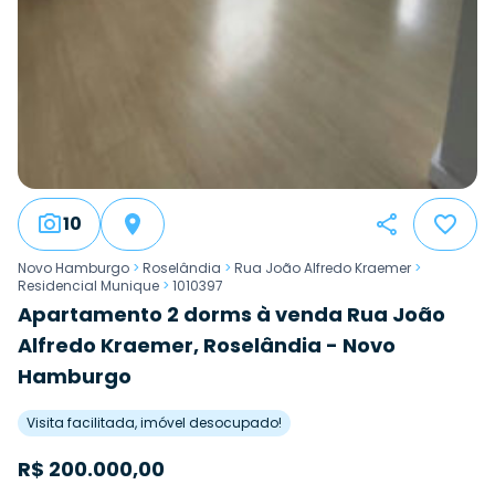
10
Novo Hamburgo
>
Roselândia
>
Rua João Alfredo Kraemer
>
Residencial Munique
>
1010397
Apartamento 2 dorms à venda Rua João
Alfredo Kraemer, Roselândia - Novo
Hamburgo
Visita facilitada, imóvel desocupado!
R$
200.000,00