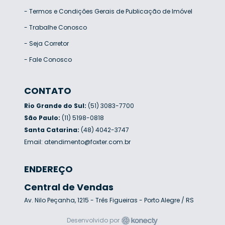
-
Termos e Condições Gerais de Publicação de Imóvel
-
Trabalhe Conosco
-
Seja Corretor
-
Fale Conosco
CONTATO
Rio Grande do Sul:
(51) 3083-7700
São Paulo:
(11) 5198-0818
Santa Catarina:
(48) 4042-3747
Email:
atendimento@foxter.com.br
ENDEREÇO
Central de Vendas
Av. Nilo Peçanha, 1215 - Três Figueiras - Porto Alegre / RS
Desenvolvido por