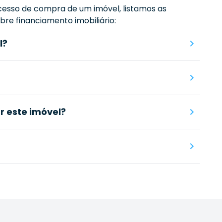
esso de compra de um imóvel, listamos as
re financiamento imobiliário:
l?
 este imóvel?