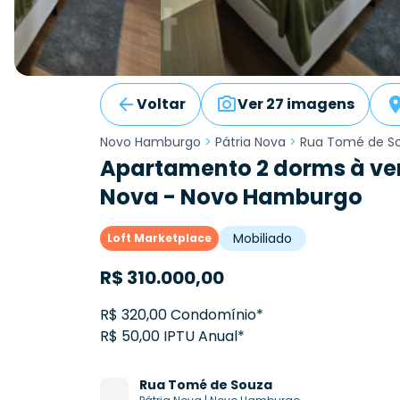
Voltar
Ver 27 imagens
Novo Hamburgo
>
Pátria Nova
>
Rua Tomé de S
Apartamento 2 dorms à ve
Nova - Novo Hamburgo
Mobiliado
Loft Marketplace
R$
310.000,00
R$ 320,00 Condomínio*
R$ 50,00 IPTU Anual*
Rua
Tomé de Souza