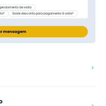
gendamento de visita
to?
Existe desconto para pagamento à vista?
ar mensagem
o