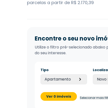
parcelas a partir de R$ 2.170,39
Encontre o seu novo imó
Utilize o filtro pré-selecionado abai
do seu interesse.
Tipo
Localiz
Apartamento
Novo
Ver 0 imóveis
Selecionar mais fil