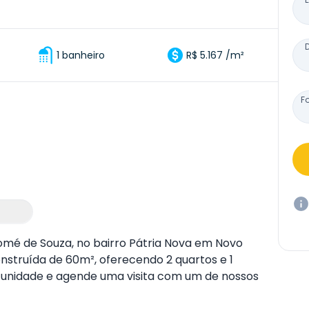
1 banheiro
R$ 5.167 /m²
F
mé de Souza, no bairro Pátria Nova em Novo
struída de 60m², oferecendo 2 quartos e 1
rtunidade e agende uma visita com um de nossos