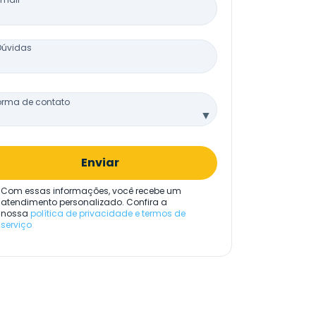
Dúvidas
orma de contato
▼
Enviar
Com essas informações, você recebe um
atendimento personalizado. Confira a
nossa
política de privacidade e termos de
serviço