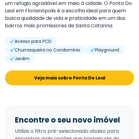
um refúgio agradável em meio à cidade. O Ponta Do
Leal em Florianópolis é a escolha ideal para quem
busca qualidade de vida e praticidade em um dos
bairros mais promissores de Santa Catarina.
Acesso para PCD
Churrasqueira no Condomínio
Playground
Jardim
Veja mais sobre Ponta Do Leal
Encontre o seu novo imóvel
Utilize o filtro pré-selecionado abaixo para
encontrar mais opções que possam ser do