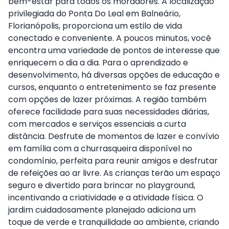
bem-estar para todos os moradores. A localização
privilegiada do Ponta Do Leal em Balneário,
Florianópolis, proporciona um estilo de vida
conectado e conveniente. A poucos minutos, você
encontra uma variedade de pontos de interesse que
enriquecem o dia a dia. Para o aprendizado e
desenvolvimento, há diversas opções de educação e
cursos, enquanto o entretenimento se faz presente
com opções de lazer próximas. A região também
oferece facilidade para suas necessidades diárias,
com mercados e serviços essenciais a curta
distância. Desfrute de momentos de lazer e convívio
em família com a churrasqueira disponível no
condomínio, perfeita para reunir amigos e desfrutar
de refeições ao ar livre. As crianças terão um espaço
seguro e divertido para brincar no playground,
incentivando a criatividade e a atividade física. O
jardim cuidadosamente planejado adiciona um
toque de verde e tranquilidade ao ambiente, criando