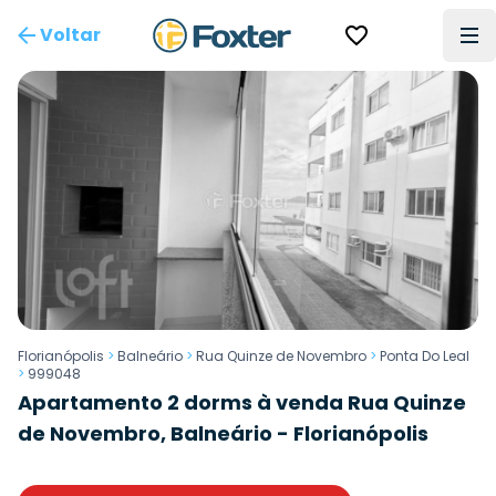
Voltar
Florianópolis
>
Balneário
>
Rua Quinze de Novembro
>
Ponta Do Leal
>
999048
Apartamento 2 dorms à venda Rua Quinze
de Novembro, Balneário - Florianópolis