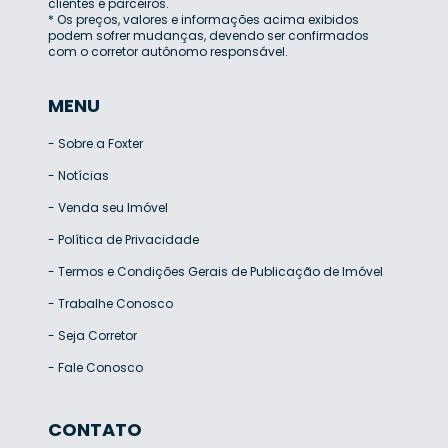
clientes e parceiros.
* Os preços, valores e informações acima exibidos
podem sofrer mudanças, devendo ser confirmados
com o corretor autônomo responsável.
MENU
-
Sobre a Foxter
-
Notícias
-
Venda seu Imóvel
-
Política de Privacidade
-
Termos e Condições Gerais de Publicação de Imóvel
-
Trabalhe Conosco
-
Seja Corretor
-
Fale Conosco
CONTATO