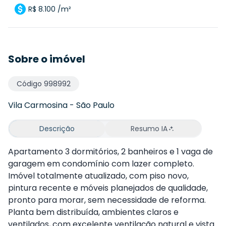
R$ 8.100 /m²
Sobre o imóvel
Código
998992
Vila Carmosina
-
São Paulo
Descrição
Resumo IA
Apartamento 3 dormitórios, 2 banheiros e 1 vaga de
garagem em condomínio com lazer completo.
Imóvel totalmente atualizado, com piso novo,
pintura recente e móveis planejados de qualidade,
pronto para morar, sem necessidade de reforma.
Planta bem distribuída, ambientes claros e
ventilados, com excelente ventilação natural e vista