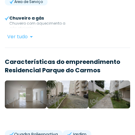
Área de Serviço
Chuveiro a gás
Chuveiro com aquecimento a
gás eficiente.
Ver tudo
Características do empreendimento
Residencial Parque do Carmos
Quadra Poliesportiva
Jardim