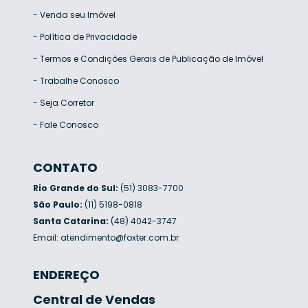
-
Venda seu Imóvel
-
Política de Privacidade
-
Termos e Condições Gerais de Publicação de Imóvel
-
Trabalhe Conosco
-
Seja Corretor
-
Fale Conosco
CONTATO
Rio Grande do Sul:
(51) 3083-7700
São Paulo:
(11) 5198-0818
Santa Catarina:
(48) 4042-3747
Email:
atendimento@foxter.com.br
ENDEREÇO
Central de Vendas