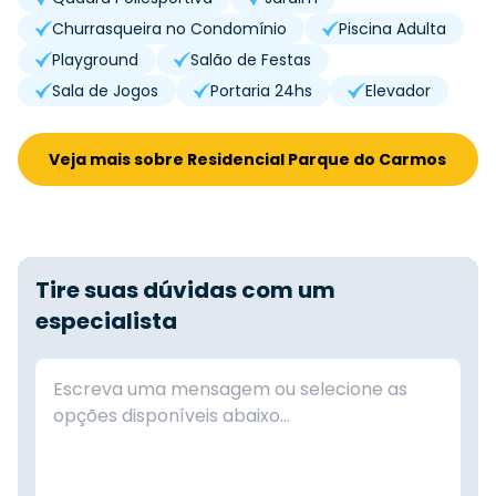
Churrasqueira no Condomínio
Piscina Adulta
Playground
Salão de Festas
Sala de Jogos
Portaria 24hs
Elevador
Veja mais sobre Residencial Parque do Carmos
Tire suas dúvidas com um
especialista