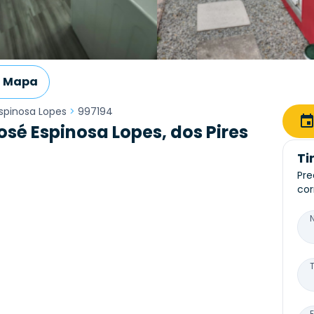
Mapa
spinosa Lopes
>
997194
sé Espinosa Lopes, dos Pires
Ti
Pre
cor