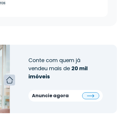
tros
Conte com quem já
vendeu mais de
20 mil
imóveis
Anuncie agora