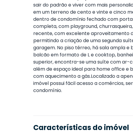
sair do padrão e viver com mais personalid
em um terreno de cento e vinte e cinco me
dentro de condomínio fechado com portaria
completa, com playground, churrasqueira
recente, com excelente aproveitamento d
permitindo a criação de uma segunda suít
garagem. No piso térreo, há sala ampla e
balcão em formato de L e cooktop, banhei
superior, encontra-se uma suíte com ar-c
além de espaço ideal para home office e
com aquecimento a gás.Localizado a apena
imóvel possui fácil acesso a comércios, s
condomínio.
Características do imóvel