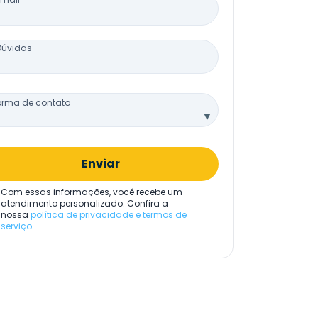
Dúvidas
orma de contato
▼
Enviar
Com essas informações, você recebe um
atendimento personalizado. Confira a
nossa
política de privacidade e termos de
serviço