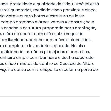
ade, praticidade e qualidade de vida. O imóvel está
tros quadrados, medindo cinco por vinte e cinco,
 vinte e quatro horas e estrutura de lazer
, campo gramado e áreas verdes.A construção é
e espaço e estrutura preparada para ampliação,
e, além de contar com até quatro vagas de
 bem iluminada, cozinha com móveis planejados,
ro completo e lavanderia separada. No piso
ondicionado, armários planejados e cama box,
 banheiro amplo com banheira e ducha separada,
s cinco minutos do centro de Caucaia do Alto, o
erviços e conta com transporte escolar na porta do