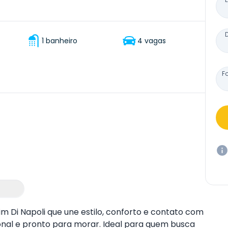
1 banheiro
4 vagas
F
m Di Napoli que une estilo, conforto e contato com
nal e pronto para morar. Ideal para quem busca