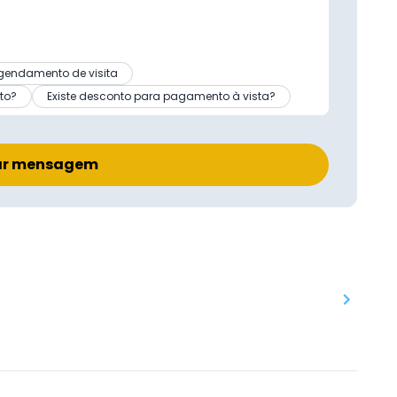
gendamento de visita
to?
Existe desconto para pagamento à vista?
ar mensagem