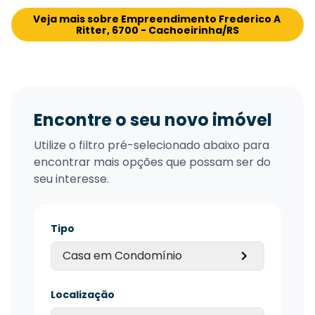
Veja mais sobre Empreendimento Frederico A 
Ritter, 6700 - Cachoeirinha/RS
Encontre o seu novo imóvel
Utilize o filtro pré-selecionado abaixo para
encontrar mais opções que possam ser do
seu interesse.
Tipo
Casa em Condomínio
Localização