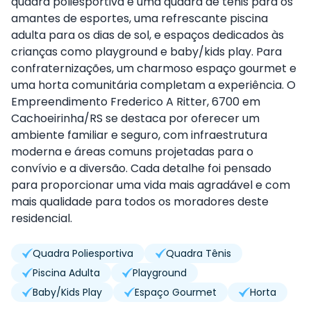
quadra poliesportiva e uma quadra de tênis para os
amantes de esportes, uma refrescante piscina
adulta para os dias de sol, e espaços dedicados às
crianças como playground e baby/kids play. Para
confraternizações, um charmoso espaço gourmet e
uma horta comunitária completam a experiência. O
Empreendimento Frederico A Ritter, 6700 em
Cachoeirinha/RS se destaca por oferecer um
ambiente familiar e seguro, com infraestrutura
moderna e áreas comuns projetadas para o
convívio e a diversão. Cada detalhe foi pensado
para proporcionar uma vida mais agradável e com
mais qualidade para todos os moradores deste
residencial.
Quadra Poliesportiva
Quadra Tênis
Piscina Adulta
Playground
Baby/Kids Play
Espaço Gourmet
Horta