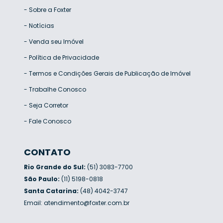
-
Sobre a Foxter
-
Notícias
-
Venda seu Imóvel
-
Política de Privacidade
-
Termos e Condições Gerais de Publicação de Imóvel
-
Trabalhe Conosco
-
Seja Corretor
-
Fale Conosco
CONTATO
Rio Grande do Sul:
(51) 3083-7700
São Paulo:
(11) 5198-0818
Santa Catarina:
(48) 4042-3747
Email:
atendimento@foxter.com.br