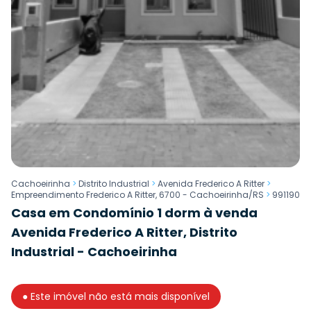
Cachoeirinha
>
Distrito Industrial
>
Avenida Frederico A Ritter
>
Empreendimento Frederico A Ritter, 6700 - Cachoeirinha/RS
>
991190
Casa em Condomínio 1 dorm à venda
Avenida Frederico A Ritter, Distrito
Industrial - Cachoeirinha
● Este imóvel não está mais disponível