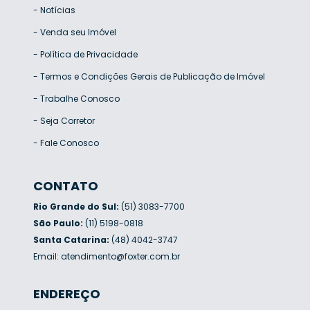
-
Notícias
-
Venda seu Imóvel
-
Política de Privacidade
-
Termos e Condições Gerais de Publicação de Imóvel
-
Trabalhe Conosco
-
Seja Corretor
-
Fale Conosco
CONTATO
Rio Grande do Sul:
(51) 3083-7700
São Paulo:
(11) 5198-0818
Santa Catarina:
(48) 4042-3747
Email:
atendimento@foxter.com.br
ENDEREÇO