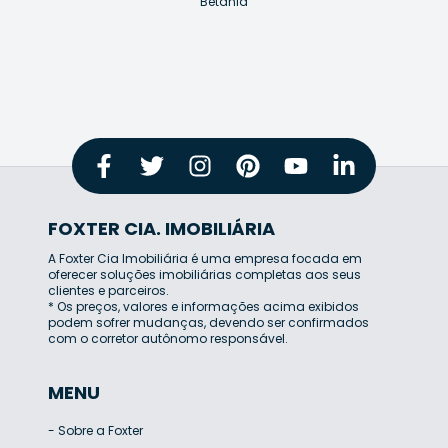
Betânia
FOXTER CIA. IMOBILIÁRIA
A Foxter Cia Imobiliária é uma empresa focada em
oferecer soluções imobiliárias completas aos seus
clientes e parceiros.
* Os preços, valores e informações acima exibidos
podem sofrer mudanças, devendo ser confirmados
com o corretor autônomo responsável.
MENU
-
Sobre a Foxter