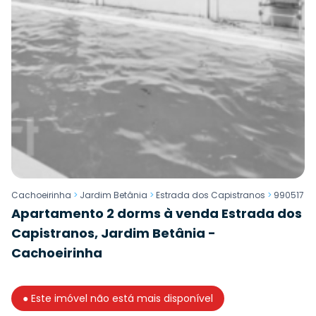
Cachoeirinha
>
Jardim Betânia
>
Estrada dos Capistranos
>
990517
Apartamento 2 dorms à venda Estrada dos
Capistranos, Jardim Betânia -
Cachoeirinha
● Este imóvel não está mais disponível