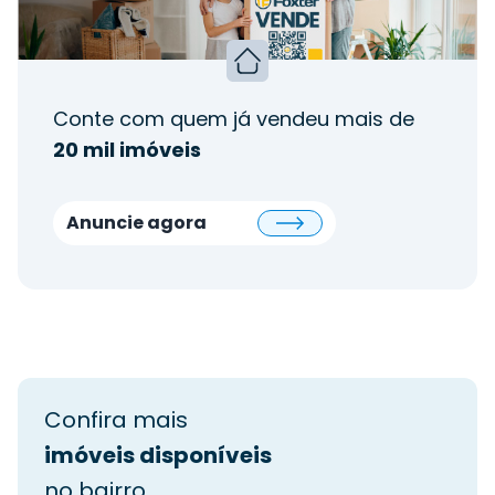
Conte com quem já vendeu mais de
20 mil imóveis
Anuncie agora
Confira mais
imóveis disponíveis
no bairro