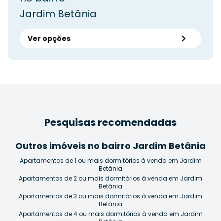
Jardim Betânia
Ver opções
Pesquisas recomendadas
Outros imóveis no bairro Jardim Betânia
Apartamentos de 1 ou mais dormitórios à venda em Jardim
Betânia
Apartamentos de 2 ou mais dormitórios à venda em Jardim
Betânia
Apartamentos de 3 ou mais dormitórios à venda em Jardim
Betânia
Apartamentos de 4 ou mais dormitórios à venda em Jardim