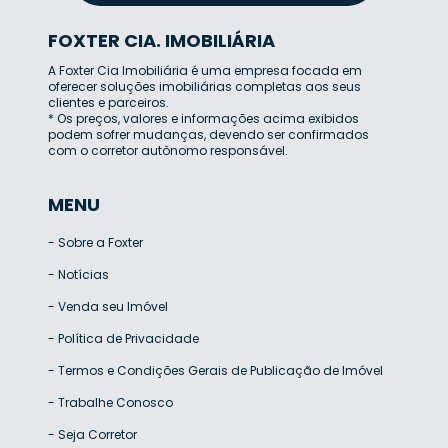
FOXTER CIA. IMOBILIÁRIA
A Foxter Cia Imobiliária é uma empresa focada em
oferecer soluções imobiliárias completas aos seus
clientes e parceiros.
* Os preços, valores e informações acima exibidos
podem sofrer mudanças, devendo ser confirmados
com o corretor autônomo responsável.
MENU
-
Sobre a Foxter
-
Notícias
-
Venda seu Imóvel
-
Política de Privacidade
-
Termos e Condições Gerais de Publicação de Imóvel
-
Trabalhe Conosco
-
Seja Corretor