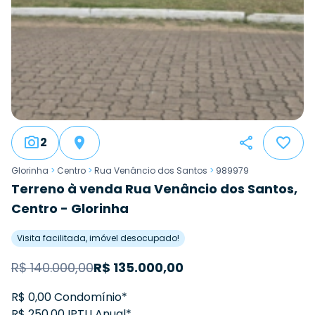
2
Glorinha
>
Centro
>
Rua Venâncio dos Santos
>
989979
Terreno à venda Rua Venâncio dos Santos,
Centro - Glorinha
Visita facilitada, imóvel desocupado!
R$
140.000,00
R$
135.000,00
R$ 0,00 Condomínio*
R$ 250,00 IPTU Anual*