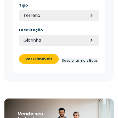
Tipo
Terreno
Localização
Glorinha
Ver 0 imóveis
Selecionar mais filtros