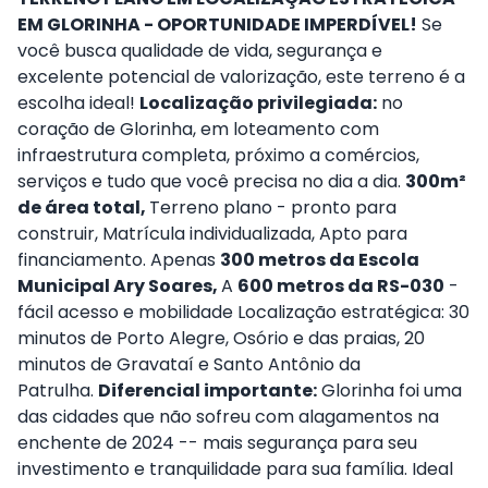
EM GLORINHA - OPORTUNIDADE IMPERDÍVEL!
Se
você busca qualidade de vida, segurança e
excelente potencial de valorização, este terreno é a
escolha ideal!
Localização privilegiada:
no
coração de Glorinha, em loteamento com
infraestrutura completa, próximo a comércios,
serviços e tudo que você precisa no dia a dia.
300m²
de área total,
Terreno plano - pronto para
construir, Matrícula individualizada, Apto para
financiamento. Apenas
300 metros da Escola
Municipal Ary Soares,
A
600 metros da RS-030
-
fácil acesso e mobilidade Localização estratégica: 30
minutos de Porto Alegre, Osório e das praias, 20
minutos de Gravataí e Santo Antônio da
Patrulha.
Diferencial importante:
Glorinha foi uma
das cidades que não sofreu com alagamentos na
enchente de 2024 -- mais segurança para seu
investimento e tranquilidade para sua família. Ideal