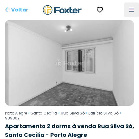
Voltar
Porto Alegre
>
Santa Cecília
>
Rua Silva Só
>
Edifício Silva Só
>
989802
Apartamento 2 dorms à venda Rua Silva Só,
Santa Cecília - Porto Alegre