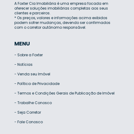
A Foxter Cia Imobiliária é uma empresa focada em
oferecer soluções imobiliárias completas aos seus
clientes e parceiros.
* Os preços, valores e informações acima exibidos
podem sofrer mudanças, devendo ser confirmados
com o corretor autônomo responsável.
MENU
-
Sobre a Foxter
-
Notícias
-
Venda seu Imóvel
-
Política de Privacidade
-
Termos e Condições Gerais de Publicação de Imóvel
-
Trabalhe Conosco
-
Seja Corretor
-
Fale Conosco