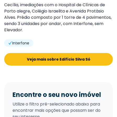
Cecília, imediações com o Hospital de Clínicas de
Porto alegre, Colégio Israelita e Avenida Protásio
Alves. Prédio composto por 1 torre de 4 pavimentos,
sendo 3 unidades por andar, com Interfone, sem
Elevador.
Interfone
Veja mais sobre Edifício Silva Só
Encontre o seu novo imóvel
Utilize o filtro pré-selecionado abaixo para
encontrar mais opções que possam ser do
seu interesse.