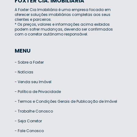
FOXTER CIA. IMOBILIÁRIA
A Foxter Cia Imobiliária é uma empresa focada em
oferecer soluções imobiliárias completas aos seus
clientes e parceiros.
* Os preços, valores e informações acima exibidos
podem sofrer mudanças, devendo ser confirmados
com o corretor autônomo responsável.
MENU
-
Sobre a Foxter
-
Notícias
-
Venda seu Imóvel
-
Política de Privacidade
-
Termos e Condições Gerais de Publicação de Imóvel
-
Trabalhe Conosco
-
Seja Corretor
-
Fale Conosco