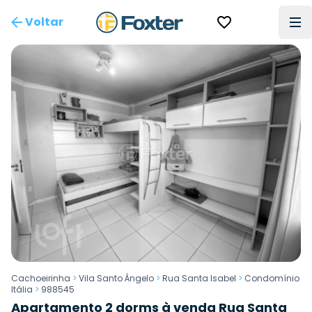
Voltar
Cachoeirinha
>
Vila Santo Ângelo
>
Rua Santa Isabel
>
Condomínio
Itália
>
988545
Apartamento 2 dorms à venda Rua Santa