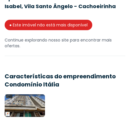
Isabel, Vila Santo Ângelo - Cachoeirinha
● Este imóvel não está mais disponível
Continue explorando nosso site para encontrar mais
ofertas.
Características do empreendimento
Condomínio Itália