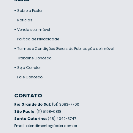
-
Sobre a Foxter
-
Notícias
-
Venda seu Imóvel
-
Política de Privacidade
-
Termos e Condições Gerais de Publicação de Imóvel
-
Trabalhe Conosco
-
Seja Corretor
-
Fale Conosco
CONTATO
Rio Grande do Sul:
(51) 3083-7700
São Paulo:
(11) 5198-0818
Santa Catarina:
(48) 4042-3747
Email:
atendimento@foxter.com.br