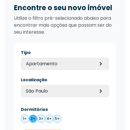
Encontre o seu novo imóvel
Utilize o filtro pré-selecionado abaixo para
encontrar mais opções que possam ser do
seu interesse.
Tipo
Apartamento
Localização
São Paulo
Dormitórios
1+
2+
3+
4+
5+