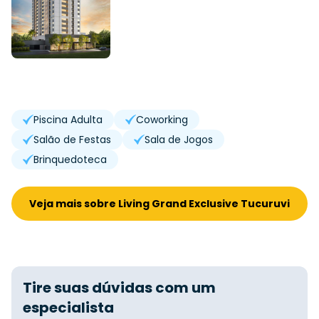
Piscina Adulta
Coworking
Salão de Festas
Sala de Jogos
Brinquedoteca
Veja mais sobre Living Grand Exclusive Tucuruvi
Tire suas dúvidas com um
especialista