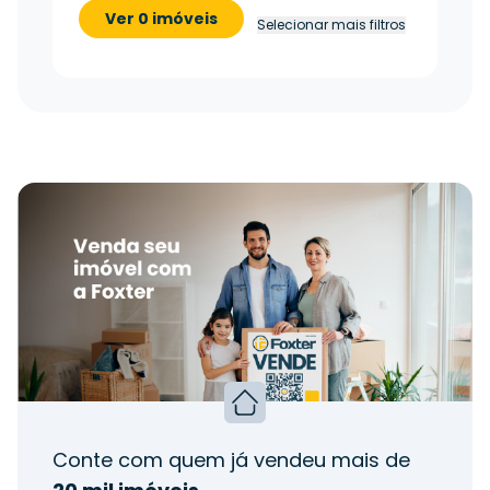
Ver 0 imóveis
Selecionar mais filtros
Conte com quem já vendeu mais de