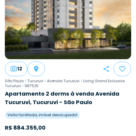
12
São Paulo
>
Tucuruvi
>
Avenida Tucuruvi
>
Living Grand Exclusive
Tucuruvi
>
987526
Apartamento 2 dorms à venda Avenida
Tucuruvi, Tucuruvi - São Paulo
Visita facilitada, imóvel desocupado!
R$
884.355,00