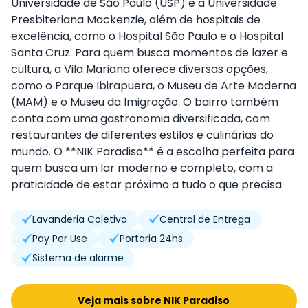
Universidade de São Paulo (USP) e a Universidade
Presbiteriana Mackenzie, além de hospitais de
excelência, como o Hospital São Paulo e o Hospital
Santa Cruz. Para quem busca momentos de lazer e
cultura, a Vila Mariana oferece diversas opções,
como o Parque Ibirapuera, o Museu de Arte Moderna
(MAM) e o Museu da Imigração. O bairro também
conta com uma gastronomia diversificada, com
restaurantes de diferentes estilos e culinárias do
mundo. O **NIK Paradiso** é a escolha perfeita para
quem busca um lar moderno e completo, com a
praticidade de estar próximo a tudo o que precisa.
Lavanderia Coletiva
Central de Entrega
Pay Per Use
Portaria 24hs
Sistema de alarme
Veja mais sobre NIK Paradiso