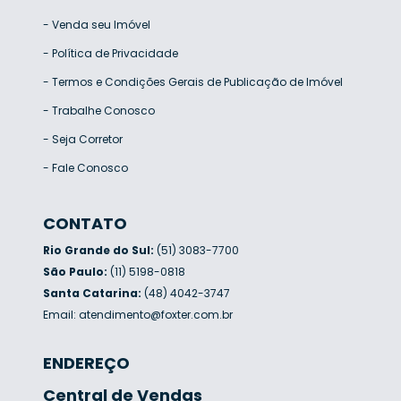
-
Venda seu Imóvel
-
Política de Privacidade
-
Termos e Condições Gerais de Publicação de Imóvel
-
Trabalhe Conosco
-
Seja Corretor
-
Fale Conosco
CONTATO
Rio Grande do Sul:
(51) 3083-7700
São Paulo:
(11) 5198-0818
Santa Catarina:
(48) 4042-3747
Email:
atendimento@foxter.com.br
ENDEREÇO
Central de Vendas