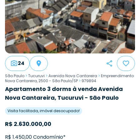
24
São Paulo
>
Tucuruvi
>
Avenida Nova Cantareira
>
Empreendimento
Nova Cantareira, 2500 - São Paulo/SP
>
979894
Apartamento 3 dorms à venda Avenida
Nova Cantareira, Tucuruvi - São Paulo
Visita facilitada, imóvel desocupado!
R$
2.630.000,00
R$ 1.450,00 Condomínio*