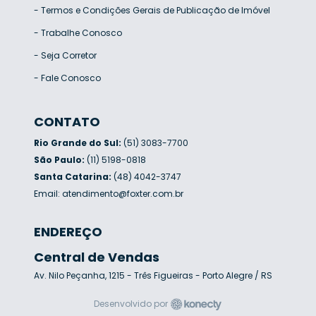
-
Termos e Condições Gerais de Publicação de Imóvel
-
Trabalhe Conosco
-
Seja Corretor
-
Fale Conosco
CONTATO
Rio Grande do Sul:
(51) 3083-7700
São Paulo:
(11) 5198-0818
Santa Catarina:
(48) 4042-3747
Email:
atendimento@foxter.com.br
ENDEREÇO
Central de Vendas
Av. Nilo Peçanha, 1215 - Três Figueiras - Porto Alegre / RS
Desenvolvido por