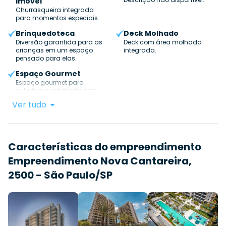
Imóvel
Churrasqueira integrada
para momentos especiais.
Brinquedoteca
Deck Molhado
Diversão garantida para as
Deck com área molhada
crianças em um espaço
integrada.
pensado para elas.
Espaço Gourmet
Espaço gourmet para
culinária e entretenimento.
Ver tudo
Características do empreendimento
Empreendimento Nova Cantareira,
2500 - São Paulo/SP