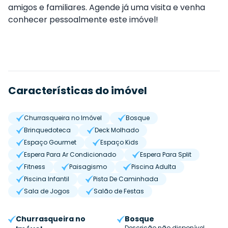
amigos e familiares. Agende já uma visita e venha
conhecer pessoalmente este imóvel!
Características do imóvel
Churrasqueira no Imóvel
Bosque
Brinquedoteca
Deck Molhado
Espaço Gourmet
Espaço Kids
Espera Para Ar Condicionado
Espera Para Split
Fitness
Paisagismo
Piscina Adulta
Piscina Infantil
Pista De Caminhada
Sala de Jogos
Salão de Festas
Churrasqueira no
Bosque
Descrição não disponível.