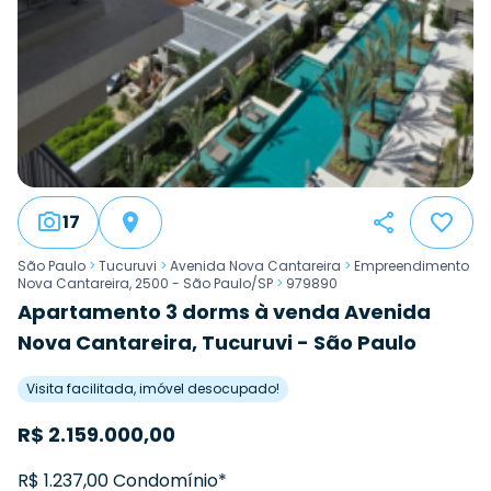
17
São Paulo
>
Tucuruvi
>
Avenida Nova Cantareira
>
Empreendimento
Nova Cantareira, 2500 - São Paulo/SP
>
979890
Apartamento 3 dorms à venda Avenida
Nova Cantareira, Tucuruvi - São Paulo
Visita facilitada, imóvel desocupado!
R$
2.159.000,00
R$ 1.237,00 Condomínio*