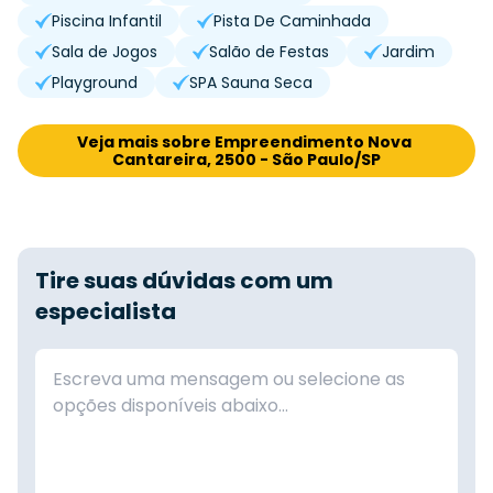
Piscina Infantil
Pista De Caminhada
Sala de Jogos
Salão de Festas
Jardim
Playground
SPA Sauna Seca
Veja mais sobre Empreendimento Nova 
Cantareira, 2500 - São Paulo/SP
Tire suas dúvidas com um
especialista