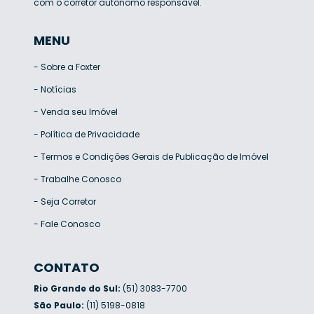
com o corretor autônomo responsável.
MENU
-
Sobre a Foxter
-
Notícias
-
Venda seu Imóvel
-
Política de Privacidade
-
Termos e Condições Gerais de Publicação de Imóvel
-
Trabalhe Conosco
-
Seja Corretor
-
Fale Conosco
CONTATO
Rio Grande do Sul:
(51) 3083-7700
São Paulo:
(11) 5198-0818