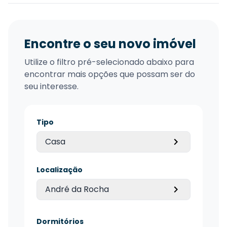
Encontre o seu novo imóvel
Utilize o filtro pré-selecionado abaixo para
encontrar mais opções que possam ser do
seu interesse.
Tipo
Casa
Localização
André da Rocha
Dormitórios