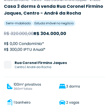
Casa 3 dorms à venda Rua Coronel Firmino
Jaques, Centro - André da Rocha
Semi-mobiliado
Estuda imóvel no negócio
R$
320.000,00
R$
304.000,00
R$ 0,00 Condomínio*
R$ 300,00 IPTU Anual*
Rua
Coronel Firmino Jaques
Centro
|
André da Rocha
100m² privativos
3 dorms
360m² totais
1 banheiro
2 vagas