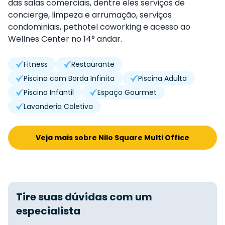
das salas comerciais, dentre eles serviços de
concierge, limpeza e arrumação, serviços
condominiais, pethotel coworking e acesso ao
Wellnes Center no 14° andar.
Fitness
Restaurante
Piscina com Borda Infinita
Piscina Adulta
Piscina Infantil
Espaço Gourmet
Lavanderia Coletiva
Veja mais sobre Nilo Square Multi Office
Tire suas dúvidas com um
especialista