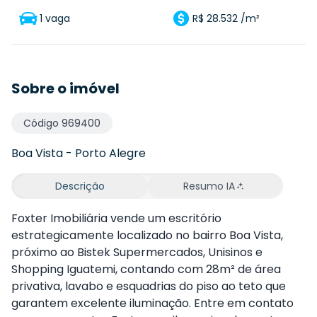
1 vaga
R$ 28.532 /m²
Sobre o imóvel
Código
969400
Boa Vista
-
Porto Alegre
Descrição
Resumo IA
Foxter Imobiliária vende um escritório
estrategicamente localizado no bairro Boa Vista,
próximo ao Bistek Supermercados, Unisinos e
Shopping Iguatemi, contando com 28m² de área
privativa, lavabo e esquadrias do piso ao teto que
garantem excelente iluminação. Entre em contato