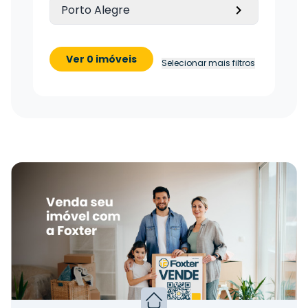
Porto Alegre
Ver 0 imóveis
Selecionar mais filtros