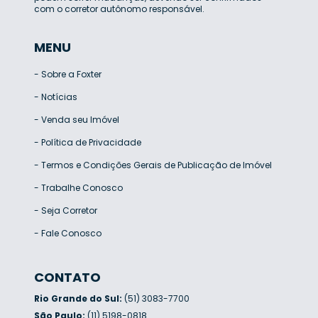
com o corretor autônomo responsável.
MENU
-
Sobre a Foxter
-
Notícias
-
Venda seu Imóvel
-
Política de Privacidade
-
Termos e Condições Gerais de Publicação de Imóvel
-
Trabalhe Conosco
-
Seja Corretor
-
Fale Conosco
CONTATO
Rio Grande do Sul:
(51) 3083-7700
São Paulo:
(11) 5198-0818