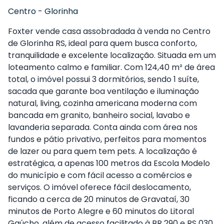
Centro
-
Glorinha
Foxter vende casa assobradada à venda no Centro
de Glorinha RS, ideal para quem busca conforto,
tranquilidade e excelente localização. Situada em um
loteamento calmo e familiar. Com 124,40 m² de área
total, o imóvel possui 3 dormitórios, sendo 1 suíte,
sacada que garante boa ventilação e iluminação
natural, living, cozinha americana moderna com
bancada em granito, banheiro social, lavabo e
lavanderia separada. Conta ainda com área nos
fundos e pátio privativo, perfeitos para momentos
de lazer ou para quem tem pets. A localização é
estratégica, a apenas 100 metros da Escola Modelo
do município e com fácil acesso a comércios e
serviços. O imóvel oferece fácil deslocamento,
ficando a cerca de 20 minutos de Gravataí, 30
minutos de Porto Alegre e 60 minutos do Litoral
Gaúcho, além de acesso facilitado à BR 290 e RS 030.