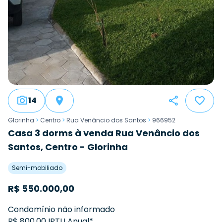
14
Glorinha
>
Centro
>
Rua Venâncio dos Santos
>
966952
Casa 3 dorms à venda Rua Venâncio dos
Santos, Centro - Glorinha
Semi-mobiliado
R$
550.000,00
Condomínio não informado
R$ 800,00 IPTU Anual*