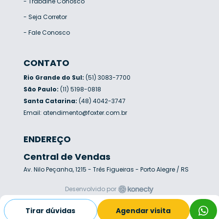
-
Trabalhe Conosco
-
Seja Corretor
-
Fale Conosco
CONTATO
Rio Grande do Sul:
(51) 3083-7700
São Paulo:
(11) 5198-0818
Santa Catarina:
(48) 4042-3747
Email:
atendimento@foxter.com.br
ENDEREÇO
Central de Vendas
Av. Nilo Peçanha, 1215 - Três Figueiras - Porto Alegre / RS
Desenvolvido por
Tirar dúvidas
Agendar visita