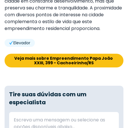
cidade em constante desenvolvimento, mas que
preserva seu charme e tranquilidade. A proximidade
com diversos pontos de interesse na cidade
complementa o estilo de vida que este
empreendimento residencial proporciona.
Elevador
Veja mais sobre Empreendimento Papa João 
XXIII, 399 - Cachoeirinha/RS
Tire suas dúvidas com um
especialista