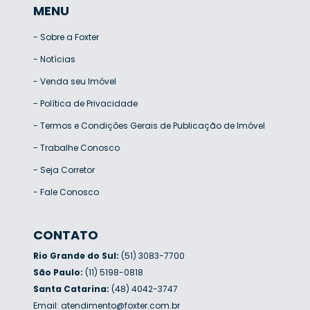
MENU
-
Sobre a Foxter
-
Notícias
-
Venda seu Imóvel
-
Política de Privacidade
-
Termos e Condições Gerais de Publicação de Imóvel
-
Trabalhe Conosco
-
Seja Corretor
-
Fale Conosco
CONTATO
Rio Grande do Sul:
(51) 3083-7700
São Paulo:
(11) 5198-0818
Santa Catarina:
(48) 4042-3747
Email:
atendimento@foxter.com.br