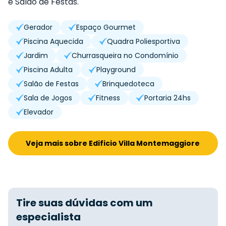
e Salão de Festas.
Gerador
Espaço Gourmet
Piscina Aquecida
Quadra Poliesportiva
Jardim
Churrasqueira no Condomínio
Piscina Adulta
Playground
Salão de Festas
Brinquedoteca
Sala de Jogos
Fitness
Portaria 24hs
Elevador
Veja mais sobre Edificio Villa Montemaggiore
Tire suas dúvidas com um
especialista