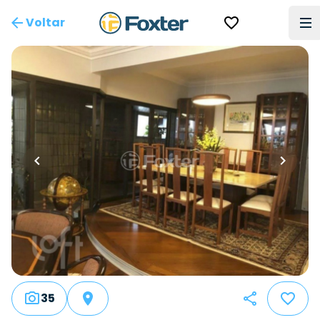
Voltar
35