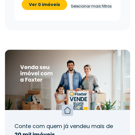
Ver 0 imóveis
Selecionar mais filtros
Conte com quem já vendeu mais de
20 mil imóveis