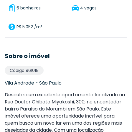
6 banheiros
4 vagas
R$ 5.052 /m²
Sobre o imóvel
Código
961018
Vila Andrade
-
São Paulo
Descubra um excelente apartamento localizado na
Rua Doutor Chibata Miyakoshi, 300, no encantador
bairro Paraíso do Morumbi em São Paulo. Este
imóvel oferece uma oportunidade incrível para
quem busca um novo lar em uma das regiões mais
desejadas da cidade. Com uma localização