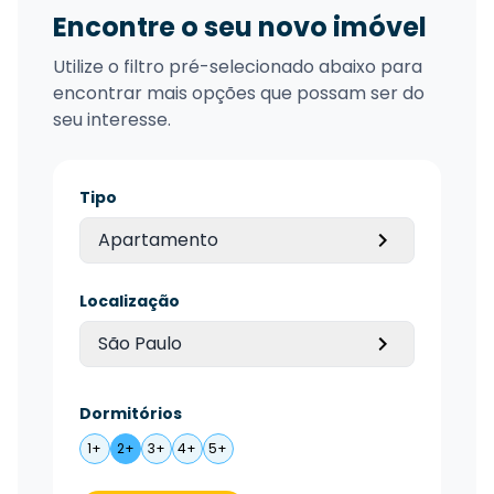
Encontre o seu novo imóvel
Utilize o filtro pré-selecionado abaixo para
encontrar mais opções que possam ser do
seu interesse.
Tipo
Apartamento
Localização
São Paulo
Dormitórios
1+
2+
3+
4+
5+