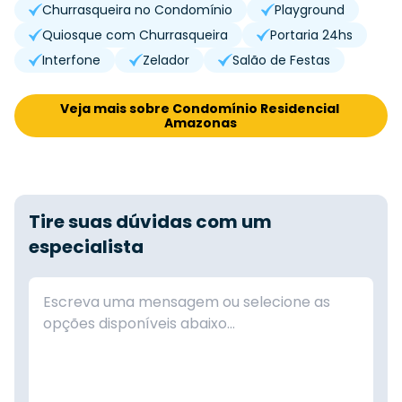
Churrasqueira no Condomínio
Playground
Quiosque com Churrasqueira
Portaria 24hs
Interfone
Zelador
Salão de Festas
Veja mais sobre Condomínio Residencial 
Amazonas
Tire suas dúvidas com um
especialista