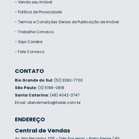
-
Venda seu Imóvel
-
Política de Privacidade
-
Termos e Condições Gerais de Publicação de Imóvel
-
Trabalhe Conosco
-
Seja Corretor
-
Fale Conosco
CONTATO
Rio Grande do Sul:
(51) 3083-7700
São Paulo:
(11) 5198-0818
Santa Catarina:
(48) 4042-3747
Email:
atendimento@foxter.com.br
ENDEREÇO
Central de Vendas
Av. Nilo Peçanha, 1215 - Três Figueiras - Porto Alegre / RS