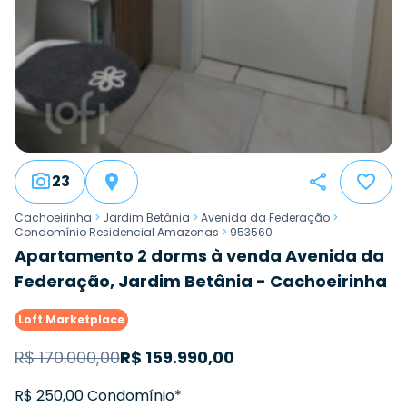
23
Cachoeirinha
>
Jardim Betânia
>
Avenida da Federação
>
Condomínio Residencial Amazonas
>
953560
Apartamento 2 dorms à venda Avenida da
Federação, Jardim Betânia - Cachoeirinha
Loft Marketplace
R$
170.000,00
R$
159.990,00
R$ 250,00 Condomínio*