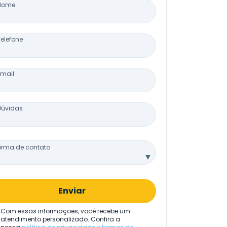
Nome
Telefone
Email
Dúvidas
orma de contato
▼
Enviar
Com essas informações, você recebe um
atendimento personalizado. Confira a