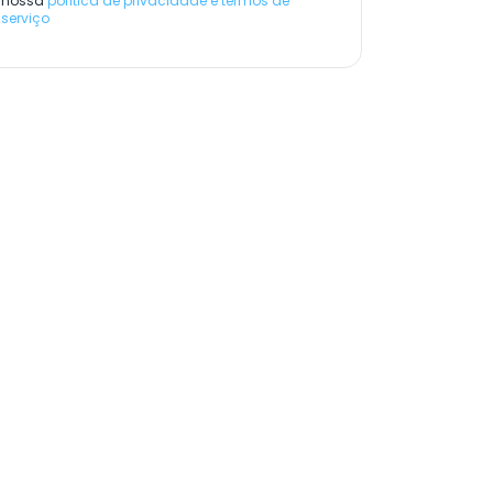
nossa
política de privacidade e termos de
serviço