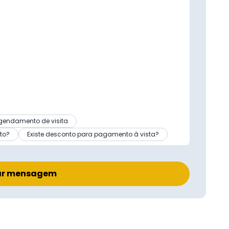
gendamento de visita
to?
Existe desconto para pagamento à vista?
ar mensagem