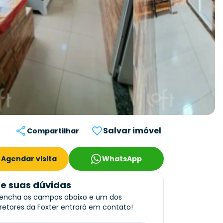
Salvar imóvel
Compartilhar
Agendar visita
WhatsApp
re suas dúvidas
encha os campos abaixo e um dos
retores da Foxter entrará em contato!