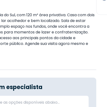
a do Sul, com 120 m² área privativa. Casa com dois
lar acolhedor e bem localizado. Sala de estar
amplo espaço nos fundos, onde você encontra a
tos para momentos de lazer e confraternização.
acesso aos principais pontos da cidade e
porte público. Agende sua visita agora mesmo e
m especialista