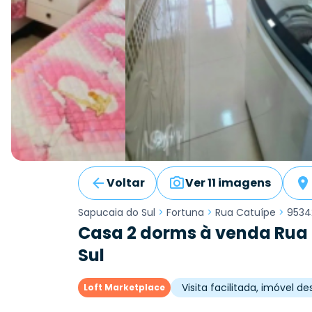
Voltar
Ver 11 imagens
Sapucaia do Sul
>
Fortuna
>
Rua Catuípe
>
9534
Casa 2 dorms à venda Rua 
Sul
Visita facilitada, imóvel 
Loft Marketplace