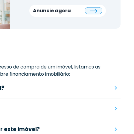
Anuncie agora
esso de compra de um imóvel, listamos as
re financiamento imobiliário:
l?
 este imóvel?