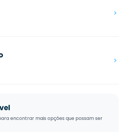
o
vel
xo para encontrar mais opções que possam ser