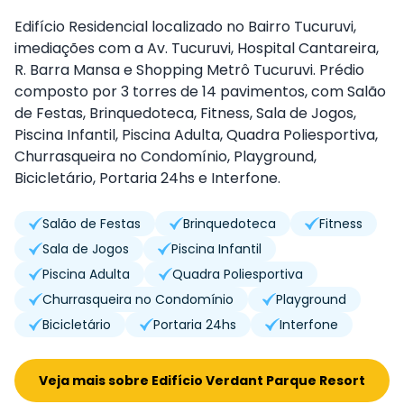
Edifício Residencial localizado no Bairro Tucuruvi,
imediações com a Av. Tucuruvi, Hospital Cantareira,
R. Barra Mansa e Shopping Metrô Tucuruvi. Prédio
composto por 3 torres de 14 pavimentos, com Salão
de Festas,
Brinquedoteca, Fitness, Sala de Jogos,
Piscina Infantil, Piscina Adulta, Quadra Poliesportiva,
Churrasqueira no Condomínio, Playground,
Bicicletário, Portaria 24hs e Interfone.
Salão de Festas
Brinquedoteca
Fitness
Sala de Jogos
Piscina Infantil
Piscina Adulta
Quadra Poliesportiva
Churrasqueira no Condomínio
Playground
Bicicletário
Portaria 24hs
Interfone
Veja mais sobre Edifício Verdant Parque Resort