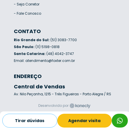
-
Seja Corretor
-
Fale Conosco
CONTATO
Rio Grande do Sul:
(51) 3083-7700
São Paulo:
(11) 5198-0818
Santa Catarina:
(48) 4042-3747
Email:
atendimento@foxter.com.br
ENDEREÇO
Central de Vendas
Av. Nilo Peçanha, 1215 - Três Figueiras - Porto Alegre / RS
Desenvolvido por
Tirar dúvidas
Agendar visita