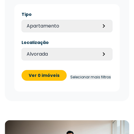
Tipo
Apartamento
Localização
Alvorada
Ver 0 imóveis
Selecionar mais filtros