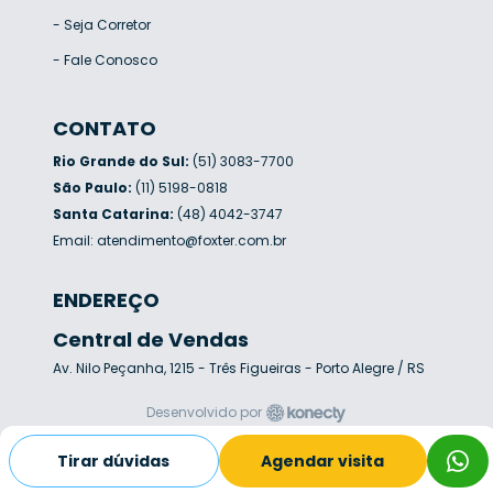
-
Seja Corretor
-
Fale Conosco
CONTATO
Rio Grande do Sul:
(51) 3083-7700
São Paulo:
(11) 5198-0818
Santa Catarina:
(48) 4042-3747
Email:
atendimento@foxter.com.br
ENDEREÇO
Central de Vendas
Av. Nilo Peçanha, 1215 - Três Figueiras - Porto Alegre / RS
Desenvolvido por
Tirar dúvidas
Agendar visita