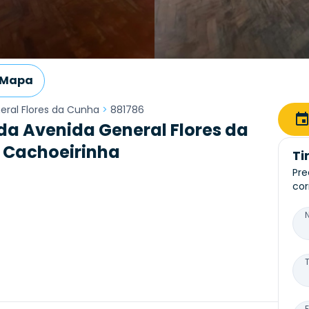
Mapa
eral Flores da Cunha
>
881786
a Avenida General Flores da
- Cachoeirinha
Ti
Pre
cor