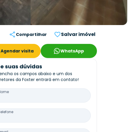
Salvar imóvel
Compartilhar
Agendar visita
WhatsApp
re suas dúvidas
encha os campos abaixo e um dos
retores da Foxter entrará em contato!
Nome
Telefone
Email