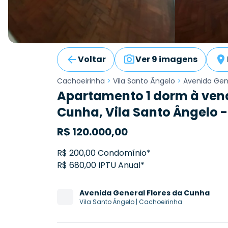
Voltar
Ver 9 imagens
Cachoeirinha
>
Vila Santo Ângelo
>
Avenida Gen
Apartamento 1 dorm à vend
Cunha, Vila Santo Ângelo 
R$
120.000,00
R$ 200,00 Condomínio*
R$ 680,00 IPTU Anual*
Avenida
General Flores da Cunha
Vila Santo Ângelo
|
Cachoeirinha