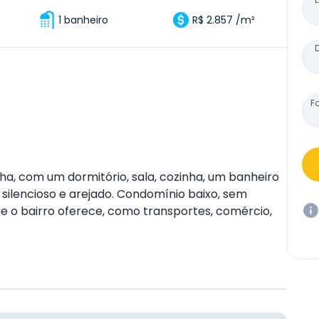
1 banheiro
R$ 2.857 /m²
F
, com um dormitório, sala, cozinha, um banheiro
 silencioso e arejado. Condomínio baixo, sem
ue o bairro oferece, como transportes, comércio,