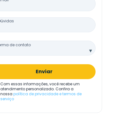
Dúvidas
orma de contato
▼
Enviar
Com essas informações, você recebe um
atendimento personalizado. Confira a
nossa
política de privacidade e termos de
serviço