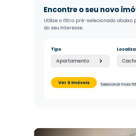
Encontre o seu novo imó
Utilize o filtro pré-selecionado abai
do seu interesse.
Tipo
Localiz
Apartamento
Cacho
Ver 0 imóveis
Selecionar mais fil