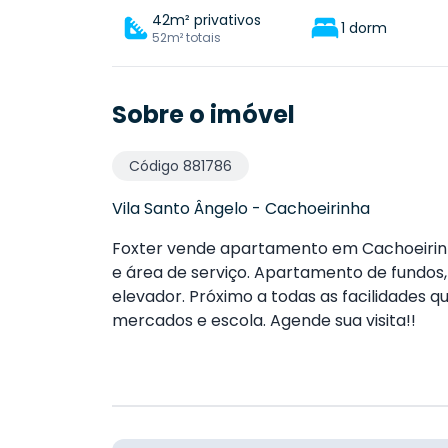
42m² privativos
1 dorm
52m² totais
Sobre o imóvel
Código
881786
Vila Santo Ângelo
-
Cachoeirinha
Foxter vende apartamento em Cachoeirinha
e área de serviço. Apartamento de fundos,
elevador. Próximo a todas as facilidades q
mercados e escola. Agende sua visita!!