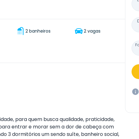
2 banheiros
2 vagas
F
dade, para quem busca qualidade, praticidade,
 para entrar e morar sem a dor de cabeça com
o 3 dormitórios um sendo suíte, banheiro social,