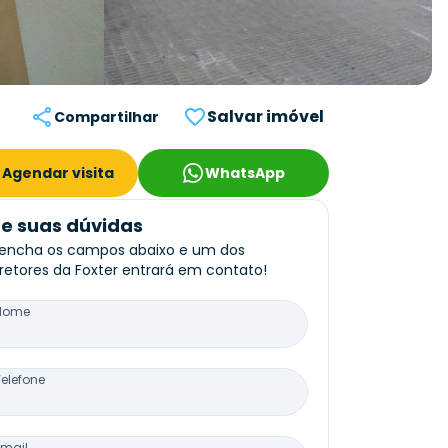
Salvar imóvel
Compartilhar
Agendar visita
WhatsApp
re suas dúvidas
encha os campos abaixo e um dos
retores da Foxter entrará em contato!
Nome
Telefone
Email