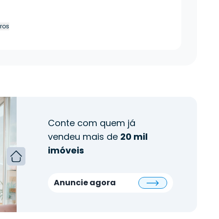
tros
Conte com quem já
vendeu mais de
20 mil
imóveis
Anuncie agora