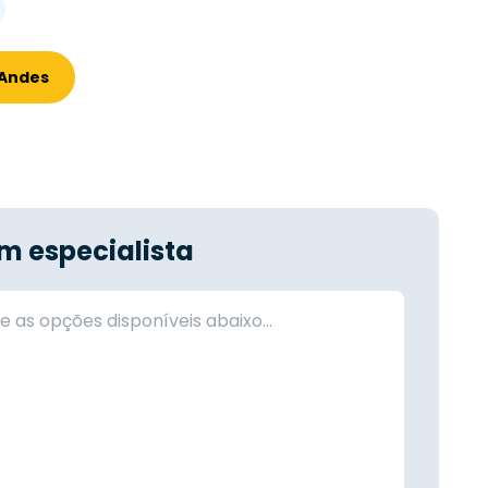
 Andes
m especialista