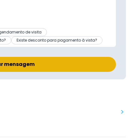
gendamento de visita
to?
Existe desconto para pagamento à vista?
ar mensagem