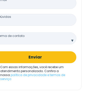
Dúvidas
orma de contato
▼
Enviar
Com essas informações, você recebe um
atendimento personalizado. Confira a
nossa
política de privacidade e termos de
serviço