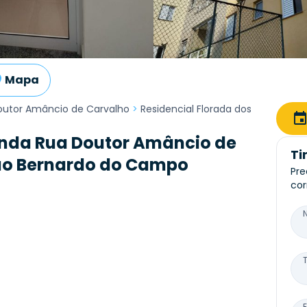
Mapa
outor Amâncio de Carvalho
>
Residencial Florada dos
nda Rua Doutor Amâncio de
Ti
São Bernardo do Campo
Pre
cor