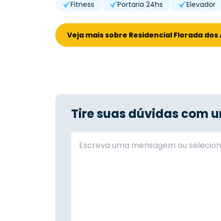
Fitness
Portaria 24hs
Elevador
Veja mais sobre Residencial Florada dos
Tire suas dúvidas com u