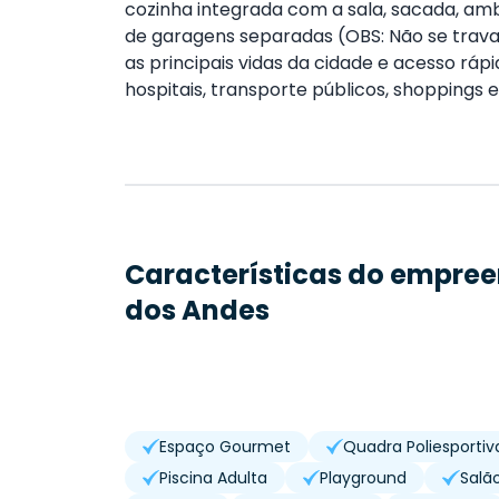
cozinha integrada com a sala, sacada, am
de garagens separadas (OBS: Não se trava
as principais vidas da cidade e acesso ráp
hospitais, transporte públicos, shoppings 
Características do empre
dos Andes
Espaço Gourmet
Quadra Poliesportiv
Piscina Adulta
Playground
Salã