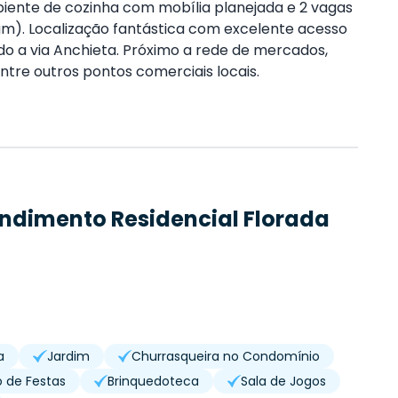
biente de cozinha com mobília planejada e 2 vagas
m). Localização fantástica com excelente acesso
ido a via Anchieta. Próximo a rede de mercados,
entre outros pontos comerciais locais.
endimento
Residencial Florada
a
Jardim
Churrasqueira no Condomínio
o de Festas
Brinquedoteca
Sala de Jogos