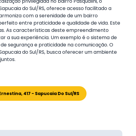
lização privilegiada no bairro Pasqualini, o
pucaia do Sul/RS, oferece acesso facilitado a
 harmoniza com a serenidade de um bairro
erfeito entre praticidade e qualidade de vida. Este
ias. As características deste empreendimento
zar a sua experiência. Um exemplo é o sistema de
 de segurança e praticidade na comunicação. O
Sapucaia do Sul/RS, busca oferecer um ambiente
juntos.
nestina, 417 - Sapucaia Do Sul/RS