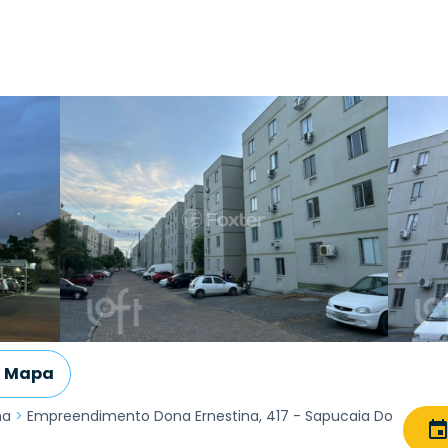
Mapa
na
>
Empreendimento Dona Ernestina, 417 - Sapucaia Do