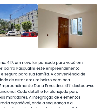
a, 417, um novo lar pensado para você em
or bairro Pasqualini, este empreendimento
 e seguro para sua família. A conveniência de
idade de estar em um bairro com boa
. O Empreendimento Dona Ernestina, 417, destaca-se
uncional. Cada detalhe foi planejado para
eus moradores. A integração de elementos
radia agradável, onde a segurança e a