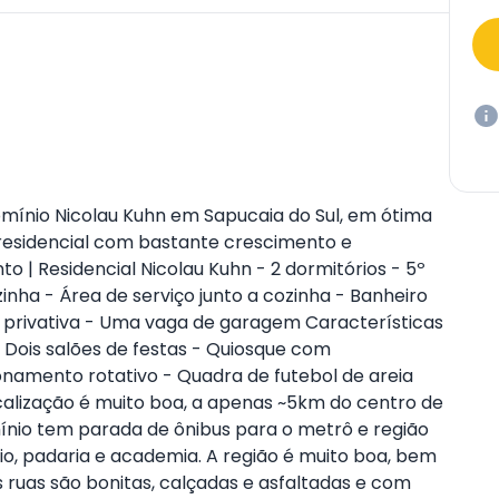
ínio Nicolau Kuhn em Sapucaia do Sul, em ótima
o residencial com bastante crescimento e
o | Residencial Nicolau Kuhn - 2 dormitórios - 5º
nha - Área de serviço junto a cozinha - Banheiro
a privativa - Uma vaga de garagem Características
- Dois salões de festas - Quiosque com
ionamento rotativo - Quadra de futebol de areia
ocalização é muito boa, a apenas ~5km do centro de
ínio tem parada de ônibus para o metrô e região
o, padaria e academia. A região é muito boa, bem
s ruas são bonitas, calçadas e asfaltadas e com