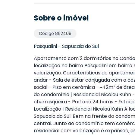
Sobre o imóvel
Código
862409
Pasqualini
-
Sapucaia do Sul
Apartamento com 2 dormitórios no Condom
localização no bairro Pasqualini em bairr
valorização. Características do apartament
andar - Sala de estar conjugada com a cozi
social - Piso em cerâmica - ~42m² de áre
do condomínio | Residencial Nicolau Kuhn 
churrasqueira - Portaria 24 horas - Estac
Localização | Residencial Nicolau Kuhn A l
Sapucaia do Sul. Bem na frente do condom
central. Junto ao condomínio tem comérci
residencial com valorização e expansão, a