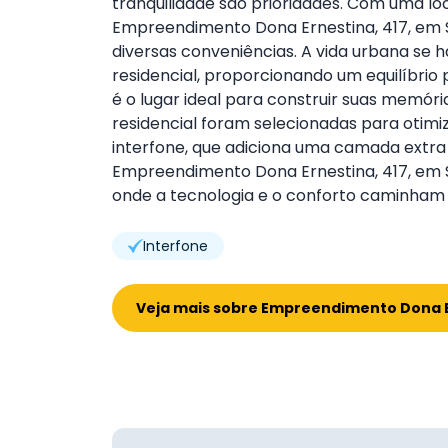
tranquilidade são prioridades. Com uma loca
Empreendimento Dona Ernestina, 417, em Sa
diversas conveniências. A vida urbana se
residencial, proporcionando um equilíbrio p
é o lugar ideal para construir suas memór
residencial foram selecionadas para otimi
interfone, que adiciona uma camada extra
Empreendimento Dona Ernestina, 417, em 
onde a tecnologia e o conforto caminham 
Interfone
Veja mais sobre Empreendimento Dona Er