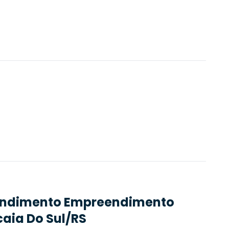
endimento
Empreendimento
caia Do Sul/RS