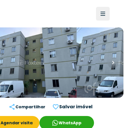
Salvar imóvel
Compartilhar
Agendar visita
WhatsApp