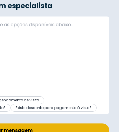
m especialista
gendamento de visita
to?
Existe desconto para pagamento à vista?
ar mensagem