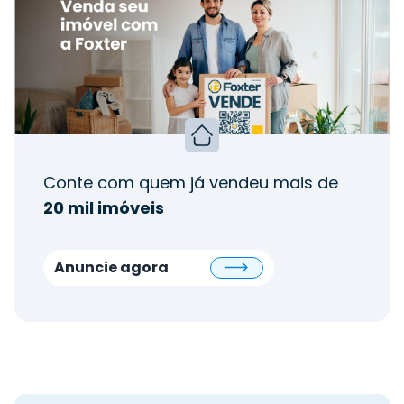
Conte com quem já vendeu mais de
20 mil imóveis
Anuncie agora