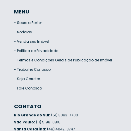
MENU
-
Sobre a Foxter
-
Notícias
-
Venda seu Imóvel
-
Política de Privacidade
-
Termos e Condições Gerais de Publicação de Imóvel
-
Trabalhe Conosco
-
Seja Corretor
-
Fale Conosco
CONTATO
Rio Grande do Sul:
(51) 3083-7700
São Paulo:
(11) 5198-0818
Santa Catarina:
(48) 4042-3747