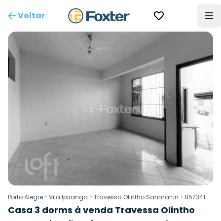
Voltar
Porto Alegre
>
Vila Ipiranga
>
Travessa Olintho Sanmartin
>
857341
Casa 3 dorms à venda Travessa Olintho