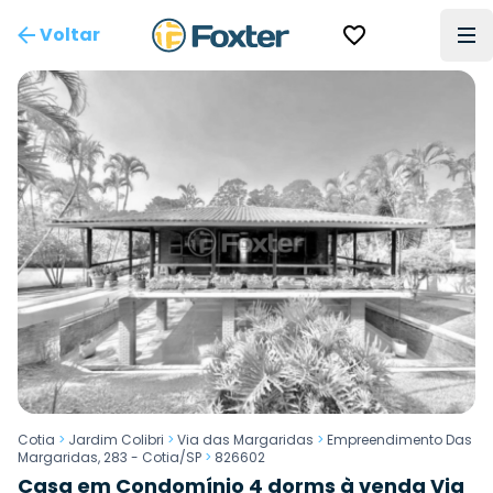
Voltar
Cotia
>
Jardim Colibri
>
Via das Margaridas
>
Empreendimento Das
Margaridas, 283 - Cotia/SP
>
826602
Casa em Condomínio 4 dorms à venda Via