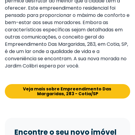
permite desfrutar do melhor que a cidade tem a
oferecer. Este empreendimento residencial foi
pensado para proporcionar o máximo de conforto e
bem-estar aos seus moradores. Embora as
características específicas sejam detalhadas em
outras comunicações, o conceito geral do
Empreendimento Das Margaridas, 283, em Cotia, SP,
é de um lar onde a qualidade de vida e a
conveniência se encontram. A sua nova morada no
Jardim Colibri espera por você.
Veja mais sobre Empreendimento Das 
Margaridas, 283 - Cotia/SP
Encontre o seu novo imóvel