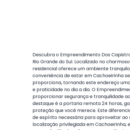
Descubra o Empreendimento Dos Capistran
Rio Grande do Sul. Localizado no charmos
residencial oferece um ambiente tranquilo
conveniência de estar em Cachoeirinha se 
proporciona, tornando este endereço uma
e praticidade no dia a dia. O Empreendime
proporcionar segurança e tranquilidade a
destaque é a portaria remota 24 horas, ga
proteção que você merece. Este diferenci
de espírito necessária para aproveitar ao
localização privilegiada em Cachoeirinha,