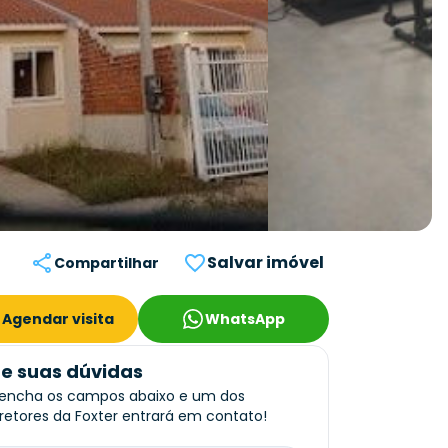
Salvar imóvel
Compartilhar
Agendar visita
WhatsApp
re suas dúvidas
encha os campos abaixo e um dos
retores da Foxter entrará em contato!