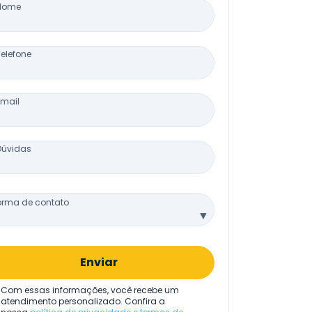
Nome
Telefone
Email
Dúvidas
orma de contato
▼
Enviar
Com essas informações, você recebe um
atendimento personalizado. Confira a