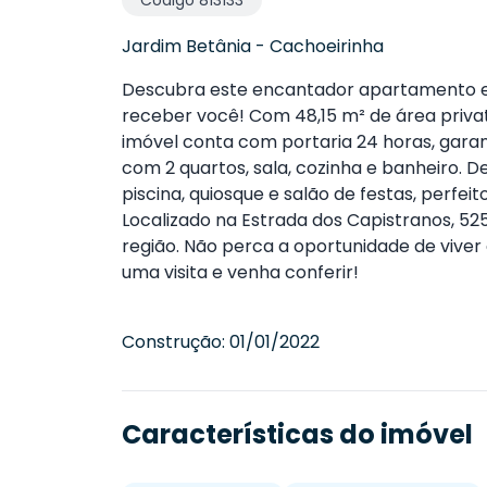
Código
813133
Jardim Betânia
-
Cachoeirinha
Descubra este encantador apartamento em
receber você! Com 48,15 m² de área priva
imóvel conta com portaria 24 horas, gara
com 2 quartos, sala, cozinha e banheiro. D
piscina, quiosque e salão de festas, perfe
Localizado na Estrada dos Capistranos, 52
região. Não perca a oportunidade de viv
uma visita e venha conferir!
Construção:
01/01/2022
Características do imóvel