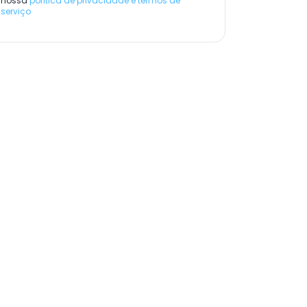
nossa
política de privacidade e termos de
serviço