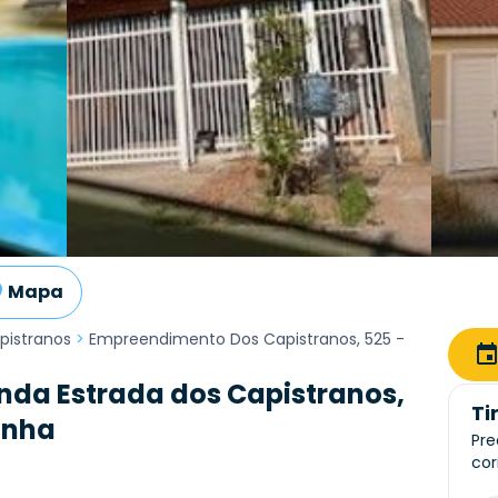
Mapa
pistranos
>
Empreendimento Dos Capistranos, 525 -
nda Estrada dos Capistranos,
Ti
inha
Pre
cor