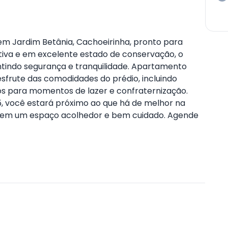
 Jardim Betânia, Cachoeirinha, pronto para
tiva e em excelente estado de conservação, o
ntindo segurança e tranquilidade. Apartamento
esfrute das comodidades do prédio, incluindo
itos para momentos de lazer e confraternização.
5, você estará próximo ao que há de melhor na
er em um espaço acolhedor e bem cuidado. Agende