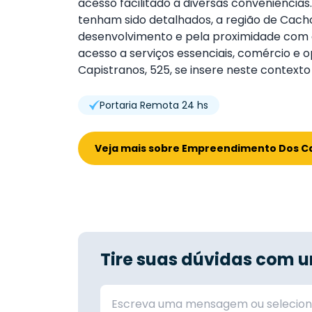
acesso facilitado a diversas conveniência
tenham sido detalhados, a região de Cacho
desenvolvimento e pela proximidade com c
acesso a serviços essenciais, comércio e
Capistranos, 525, se insere neste contexto
Portaria Remota 24 hs
Veja mais sobre Empreendimento Dos Ca
Tire suas dúvidas com u