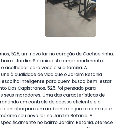
os, 525, um novo lar no coração de Cachoeirinha,
o bairro Jardim Betânia, este empreendimento
 e acolhedor para você e sua família. A
une à qualidade de vida que o Jardim Betânia
 escolha inteligente para quem busca bem-estar
nto Dos Capistranos, 525, foi pensado para
os seus moradores. Uma das características de
rantindo um controle de acesso eficiente e a
al contribui para um ambiente seguro e com a paz
 máximo seu novo lar no Jardim Betânia. A
 especificamente no bairro Jardim Betânia, oferece