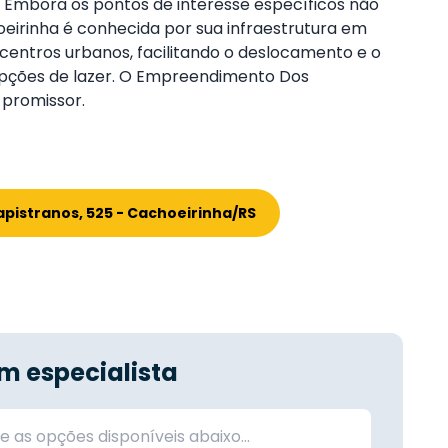
s. Embora os pontos de interesse específicos não
eirinha é conhecida por sua infraestrutura em
entros urbanos, facilitando o deslocamento e o
 opções de lazer. O Empreendimento Dos
 promissor.
pistranos, 525 - Cachoeirinha/RS
m especialista