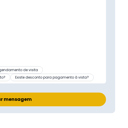
gendamento de visita
to?
Existe desconto para pagamento à vista?
ar mensagem