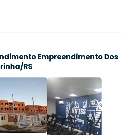
endimento
Empreendimento Dos
irinha/RS