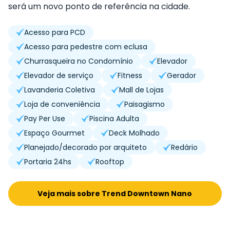
será um novo ponto de referência na cidade.
Acesso para PCD
Acesso para pedestre com eclusa
Churrasqueira no Condomínio
Elevador
Elevador de serviço
Fitness
Gerador
Lavanderia Coletiva
Mall de Lojas
Loja de conveniência
Paisagismo
Pay Per Use
Piscina Adulta
Espaço Gourmet
Deck Molhado
Planejado/decorado por arquiteto
Redário
Portaria 24hs
Rooftop
Veja mais sobre Trend Downtown Nano