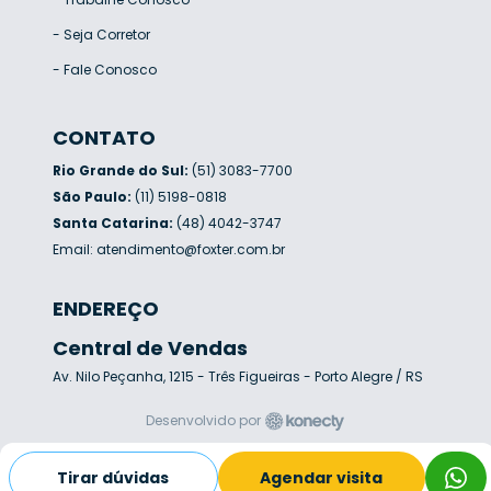
-
Seja Corretor
-
Fale Conosco
CONTATO
Rio Grande do Sul:
(51) 3083-7700
São Paulo:
(11) 5198-0818
Santa Catarina:
(48) 4042-3747
Email:
atendimento@foxter.com.br
ENDEREÇO
Central de Vendas
Av. Nilo Peçanha, 1215 - Três Figueiras - Porto Alegre / RS
Desenvolvido por
Tirar dúvidas
Agendar visita