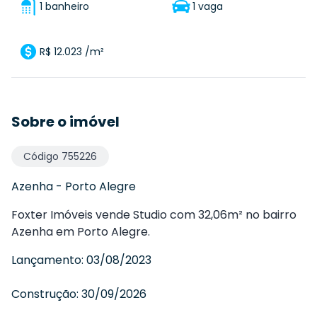
1 banheiro
1 vaga
R$ 12.023 /m²
Sobre o imóvel
Código
755226
Azenha
-
Porto Alegre
Foxter Imóveis vende Studio com 32,06m² no bairro
Azenha em Porto Alegre.
Lançamento:
03/08/2023
Construção:
30/09/2026