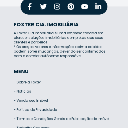
FOXTER CIA. IMOBILIÁRIA
A Foxter Cia Imobiliária é uma empresa focada em
oferecer soluções imobiliárias completas aos seus
clientes e parceiros.
* Os preços, valores e informações acima exibidos
podem sofrer mudanças, devendo ser confirmados
com o corretor autônomo responsável.
MENU
-
Sobre a Foxter
-
Notícias
-
Venda seu Imóvel
-
Política de Privacidade
-
Termos e Condições Gerais de Publicação de Imóvel
-
Trabalhe Conosco