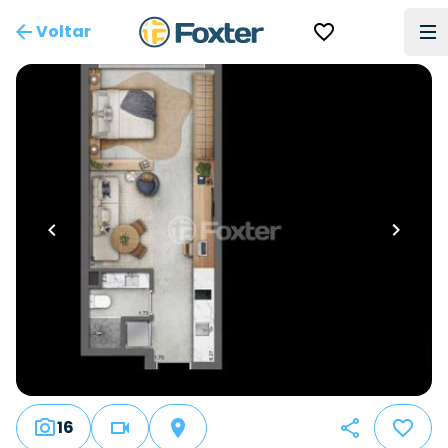
Voltar
16